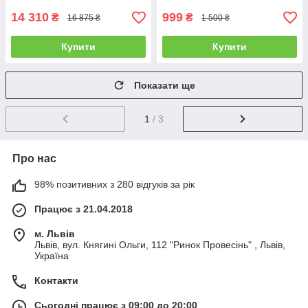
14 310
999
₴
₴
16 875 ₴
1 500 ₴
Купити
Купити
Показати ще
1
/ 3
Про нас
98% позитивних з 280 відгуків за рік
Працює з 21.04.2018
м. Львів
Львів, вул. Княгині Ольги, 112 "Ринок Провесінь" , Львів,
Україна
Контакти
Сьогодні працює з 09:00 до 20:00