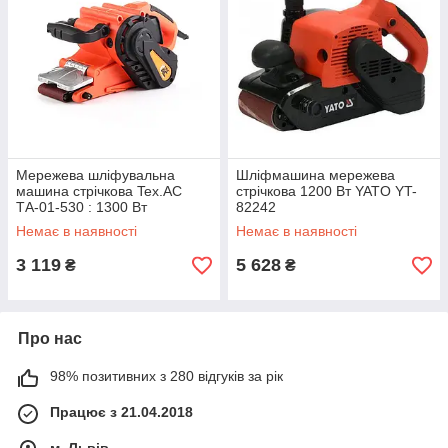
Мережева шліфувальна
Шліфмашина мережева
машина стрічкова Tex.AC
стрічкова 1200 Вт YATO YT-
ТА-01-530 : 1300 Вт
82242
шліфмашина
Немає в наявності
Немає в наявності
3 119
5 628
₴
₴
Про нас
98% позитивних з 280 відгуків за рік
Працює з 21.04.2018