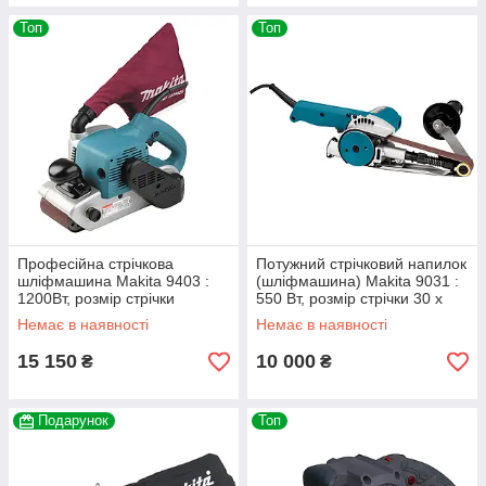
Топ
Топ
Професійна стрічкова
Потужний стрічковий напилок
шліфмашина Makita 9403 :
(шліфмашина) Makita 9031 :
1200Вт, розмір стрічки
550 Вт, розмір стрічки 30 x
100x610 мм (9403)
533 мм
Немає в наявності
Немає в наявності
15 150
10 000
₴
₴
Подарунок
Топ