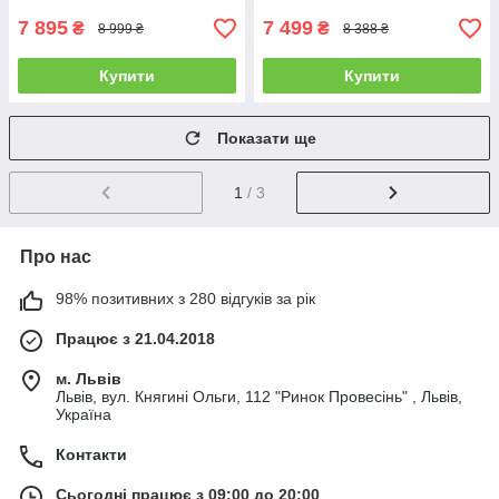
7 895
7 499
₴
₴
8 999 ₴
8 388 ₴
Купити
Купити
Показати ще
1
/ 3
Про нас
98% позитивних з 280 відгуків за рік
Працює з 21.04.2018
м. Львів
Львів, вул. Княгині Ольги, 112 "Ринок Провесінь" , Львів,
Україна
Контакти
Сьогодні працює з 09:00 до 20:00