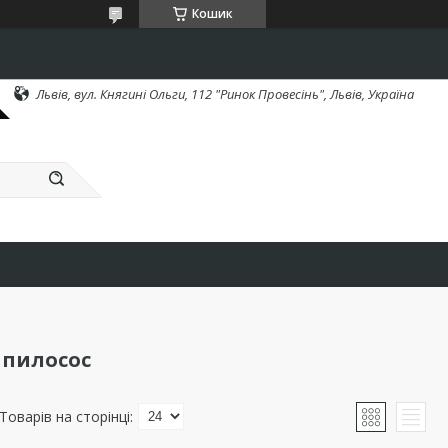
Кошик
Львів, вул. Княгині Ольги, 112 "Ринок Провесінь", Львів, Україна
 пилосос