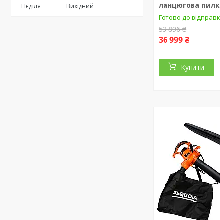
ланцюгова пилк
Неділя
Вихідний
Готово до відправ
53 896 ₴
36 999 ₴
Купити