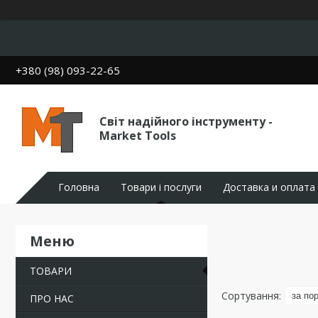
+380 (98) 093-22-65
Світ надійного інструменту -
Market Tools
Головна
Товари і послуги
Доставка и оплата
ТОВАРИ
ПРО НАС