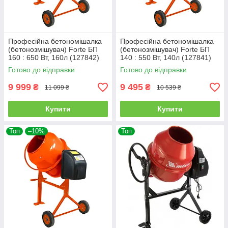
Професійна бетономішалка
Професійна бетономішалка
(бетонозмішувач) Forte БП
(бетонозмішувач) Forte БП
160 : 650 Вт, 160л (127842)
140 : 550 Вт, 140л (127841)
Готово до відправки
Готово до відправки
9 999
9 495
₴
₴
11 099 ₴
10 539 ₴
Купити
Купити
Топ
–10%
Топ