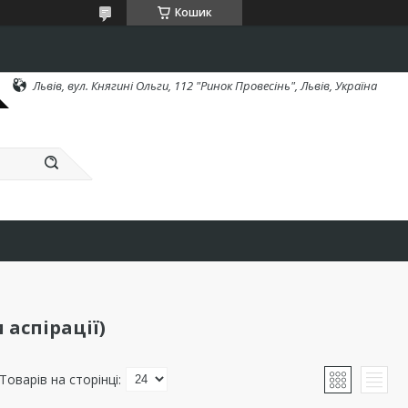
Кошик
Львів, вул. Княгині Ольги, 112 "Ринок Провесінь", Львів, Україна
 аспірації)