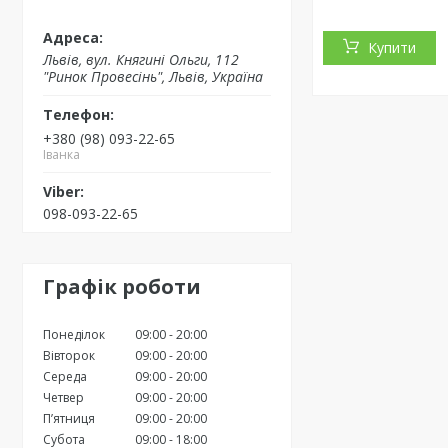
Купити
Львів, вул. Княгині Ольги, 112
"Ринок Провесінь", Львів, Україна
+380 (98) 093-22-65
Іванка
098-093-22-65
Графік роботи
Понеділок
09:00
20:00
Вівторок
09:00
20:00
Середа
09:00
20:00
Четвер
09:00
20:00
Пʼятниця
09:00
20:00
Субота
09:00
18:00