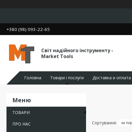
+380 (98) 093-22-65
Світ надійного інструменту -
Market Tools
Головна
Товари і послуги
Доставка и оплата
ТОВАРИ
ПРО НАС