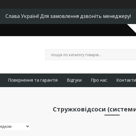
Слава Україні! Для замовлення дзвоніть менеджеру!
Повернення та гарантія
Відгуки
Про нас
Контакти
Стружковідсоси (системи