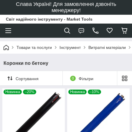
Слава Україні! Для замовлення дзвоніть
менеджеру!
Світ надійного інструменту - Market Tools
Товари та послуги
Інструмент
Витратні матеріали
Коронки по бетону
Сортування
0
Фільтри
Новинка
–20%
Новинка
–10%