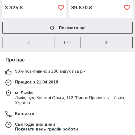
3 325
39 870
₴
₴
Показати ще
1
/ 2
Про нас
98% позитивних з 280 відгуків за рік
Працює з 21.04.2018
м. Львів
Львів, вул. Княгині Ольги, 112 "Ринок Провесінь" , Львів,
Україна
Контакти
Сьогодні вихідний
Показати весь графік роботи