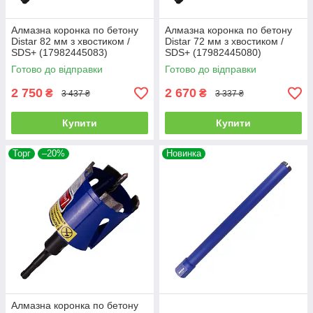
Алмазна коронка по бетону
Алмазна коронка по бетону
Distar 82 мм з хвостиком /
Distar 72 мм з хвостиком /
SDS+ (17982445083)
SDS+ (17982445080)
Готово до відправки
Готово до відправки
2 750
2 670
₴
₴
3 437 ₴
3 337 ₴
Купити
Купити
Торг
–20%
Новинка
Алмазна коронка по бетону