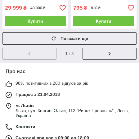
29 999
795
₴
₴
40 000 ₴
810 ₴
Купити
Купити
Показати ще
1
/ 3
Про нас
98% позитивних з 280 відгуків за рік
Працює з 21.04.2018
м. Львів
Львів, вул. Княгині Ольги, 112 "Ринок Провесінь" , Львів,
Україна
Контакти
Сьогодні працює з 09:00 до 18:00