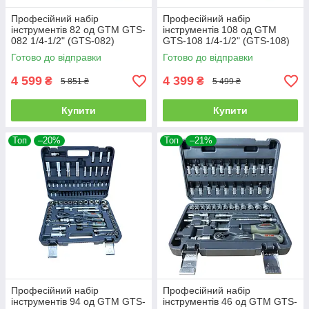
Професійний набір
Професійний набір
інструментів 82 од GTM GTS-
інструментів 108 од GTM
082 1/4-1/2" (GTS-082)
GTS-108 1/4-1/2" (GTS-108)
Готово до відправки
Готово до відправки
4 599
4 399
₴
₴
5 851 ₴
5 499 ₴
Купити
Купити
Топ
–20%
Топ
–21%
Професійний набір
Професійний набір
інструментів 94 од GTM GTS-
інструментів 46 од GTM GTS-