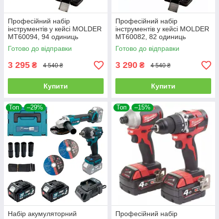
Професійний набір
Професійний набір
інструментів у кейсі MOLDER
інструментів у кейсі MOLDER
MT60094, 94 одиниць
MT60082, 82 одиниць
Готово до відправки
Готово до відправки
3 295
3 290
₴
₴
4 540 ₴
4 540 ₴
Купити
Купити
Топ
–29%
Топ
–15%
Набір акумуляторний
Професійний набір