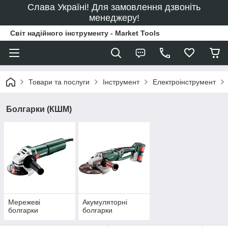
Слава Україні! Для замовлення дзвоніть
менеджеру!
Світ надійного інструменту - Market Tools
Товари та послуги
Інструмент
Електроінструмент
Болгарки (КШМ)
Мережеві
Акумуляторні
болгарки
болгарки