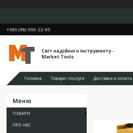
+380 (98) 093-22-65
Світ надійного інструменту -
Market Tools
Головна
Товари і послуги
Доставка и оплата
ТОВАРИ
ПРО НАС