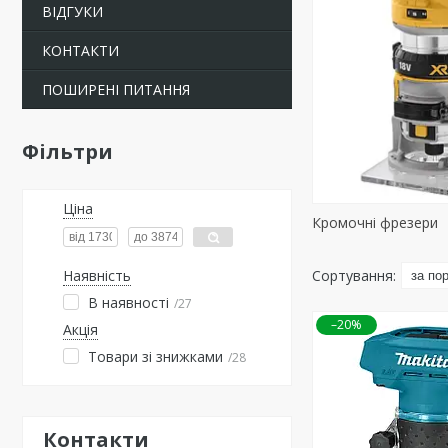
ВІДГУКИ
КОНТАКТИ
ПОШИРЕНІ ПИТАННЯ
Фільтри
Ціна
Кромочні фрезери
Наявність
В наявності
27
–20%
Акція
Товари зі знижками
28
Контакти