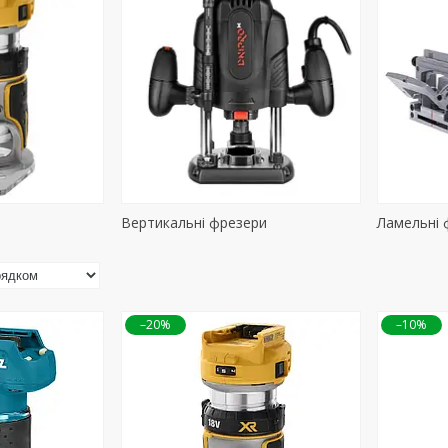
Вертикальні фрезери
Ламельні 
–20%
–10%