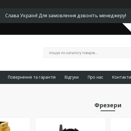
Слава Україні! Для замовлення дзвоніть менеджеру!
Повернення та гарантія
Відгуки
Про нас
Контакти
Фрезери