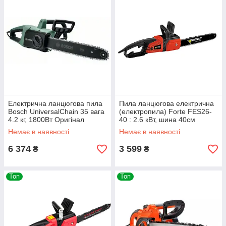
Електрична ланцюгова пила
Пила ланцюгова електрична
Bosch UniversalChain 35 вага
(електропила) Forte FES26-
4.2 кг, 1800Вт Оригінал
40 : 2.6 кВт, шина 40см
06008B8300
Немає в наявності
Немає в наявності
6 374
3 599
₴
₴
Топ
Топ