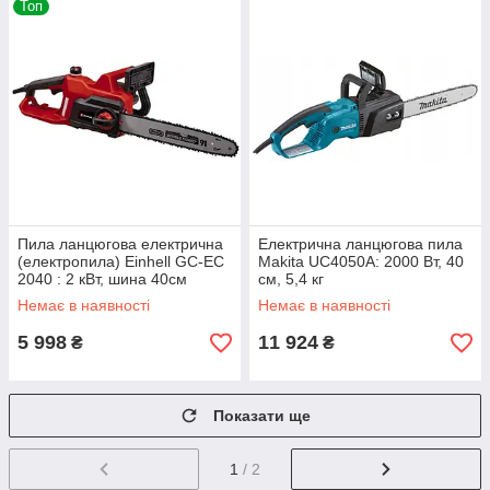
Топ
Пила ланцюгова електрична
Електрична ланцюгова пила
(електропила) Einhell GC-EC
Makita UC4050A: 2000 Вт, 40
2040 : 2 кВт, шина 40см
см, 5,4 кг
(4501230)
Немає в наявності
Немає в наявності
5 998
11 924
₴
₴
Показати ще
1
/ 2