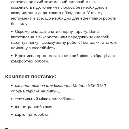
легкоочищаючий текстильний пиловий мішок і
можливість підключення пілососа без необхідності
використання додаткового обладнання. У цьому
інструменті є все, що необхідно для ефективної роботи
без пилу.
Окремо слід зазначити опорну тарілку. Вона
виготовлена з використанням передових технологій і
гарантує легку і швидку зміну робочої оснастки, а також,
найвищу зносостійкість.
Ефективна ергономіка та низький рівень вібрації для
комфортної роботи.
Комплект поставки:
ексцентрикова шліфмашина Metabo SXE 3150
-
опорна тарілка на липучці
текстильний мішок-пилозбірник
шестигранний ключ
картонна коробка