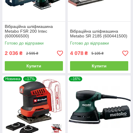
Вібраційна шліфмашина
Metabo FSR 200 Intec
Вібраційна шліфмашина
(600066500)
Metabo SR 2185 (600441500)
Готово до відправки
Готово до відправки
2 036
4 078
₴
₴
2 595 ₴
5 105 ₴
Купити
Купити
Новинка
–17%
–16%