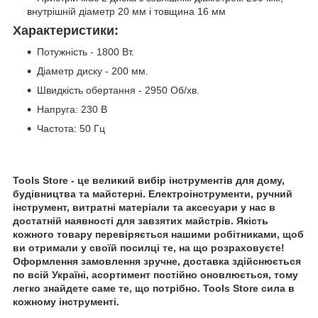
внутрішній діаметр 20 мм і товщина 16 мм
Характеристики:
Потужність - 1800 Вт.
Діаметр диску - 200 мм.
Швидкість обертання - 2950 Об/хв.
Напруга: 230 В
Частота: 50 Гц
Tools Store - це великий вибір інструментів для дому,
будівництва та майстерні. Електроінструменти, ручний
інструмент, витратні матеріали та аксесуари у нас в
достатній наявності для завзятих майстрів. Якість
кожного товару перевіряється нашими робітниками, щоб
ви отримали у своїй посилці те, на що розраховуєте!
Оформлення замовлення зручне, доставка здійснюється
по всій Україні, асортимент постійно оновлюється, тому
легко знайдете саме те, що потрібно. Tools Store сила в
кожному інструменті.