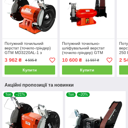
Потужний точильний
Потужний точильно-
Поту
верстат (точило-гріндер)
шліфувальний верстат
верс
GTM MD3220AL-1 з
(точило-гріндер) GTM
250 
підсвічуванням : 400 Вт,
MDB100/200HD : 900 Вт,
безщ
3 962
10 600
2 5
₴
₴
4 595 ₴
11 597 ₴
200 мм диск, безщітковий
200 мм диск, стрічка
(17514)
100x914 мм
Купити
Купити
Акційні пропозиції та новинки
Топ
–21%
Топ
–20%