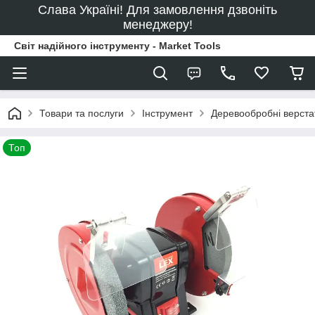
Слава Україні! Для замовлення дзвоніть
менеджеру!
Світ надійного інструменту - Market Tools
Товари та послуги
Інструмент
Деревообробні верста
Топ