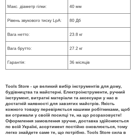
Макс. діаметр гілки:
40 мм
Рівень звукового тиску LpA:
80 Дб
Вага нетто:
23.8 кг
Вага брутто:
27.2 кг
Гарантія:
36 місяців
Tools Store - це великий вибір інструментів для дому,
будівництва та майстерні. Електроінструменти, ручний
інструмент, витратні матеріали та аксесуари у нас в
достатній наявності для завзятих майстрів. Якість
кожного товару перевіряється нашими робітниками, щоб
ви отримали у своїй посилці те, на що розраховуєте!
Оформлення замовлення зручне, доставка здійснюється
по всій Україні, асортимент постійно оновлюється, тому
легко знайдете саме те, що потрібно. Tools Store сила в