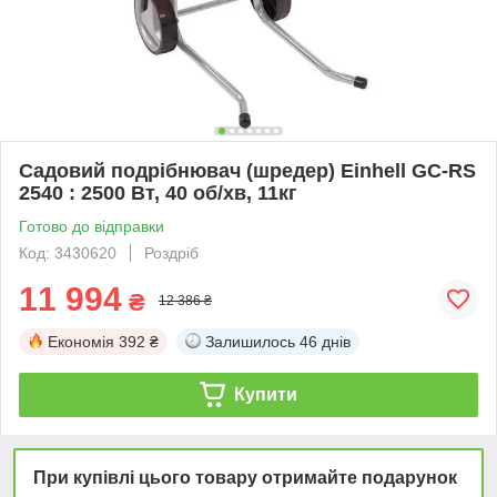
Садовий подрібнювач (шредер) Einhell GC-RS
2540 : 2500 Вт, 40 об/хв, 11кг
Готово до відправки
Код: 3430620
Роздріб
11 994
₴
12 386 ₴
Економія
392 ₴
Залишилось
46 днів
Купити
При купівлі цього товару отримайте подарунок