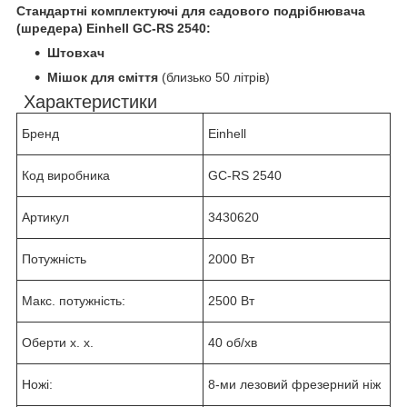
Стандартні комплектуючі для садового подрібнювача
(шредера) Einhell
GC-RS 2540
:
Штовхач
Мішок для сміття
(близько 50 літрів)
Характеристики
Бренд
Einhell
Код виробника
GC-RS 2540
Артикул
3430620
Потужність
2000 Вт
Макс. потужність:
2500 Вт
Оберти х. х.
40 об/хв
Ножі:
8-ми лезовий фрезерний ніж