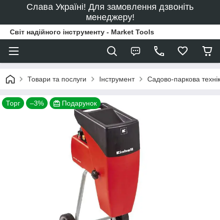
Слава Україні! Для замовлення дзвоніть
менеджеру!
Світ надійного інструменту - Market Tools
Товари та послуги
Інструмент
Садово-паркова техні
Торг
–3%
Подарунок