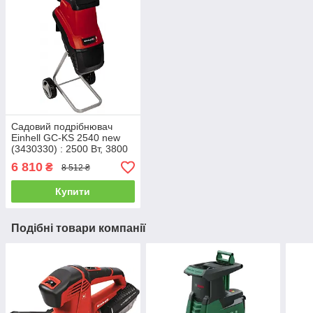
Садовий подрібнювач
Einhell GC-KS 2540 new
(3430330) : 2500 Вт, 3800
об/хв, 9.9 кг
6 810
₴
8 512 ₴
Купити
Подібні товари компанії