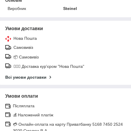
Основні
Виробник
Steinel
Умови доставки
Нова Пошта
Самовивіз
📦 Самовивіз
🚶🏼‍♂️ Доставка кур'єром "Нова Пошта"
Всі умови доставки
Умови оплати
Післяплата
💰 Наложений платіж
💳 Онлайн-оплата на карту Приватбанку 5168 7450 2524
3020 Смолюх Р. А.