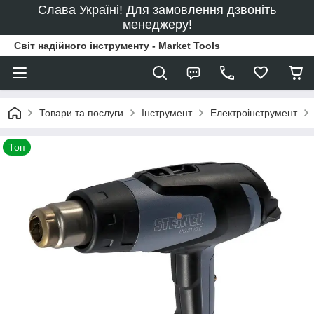
Слава Україні! Для замовлення дзвоніть
менеджеру!
Світ надійного інструменту - Market Tools
Товари та послуги
Інструмент
Електроінструмент
Топ