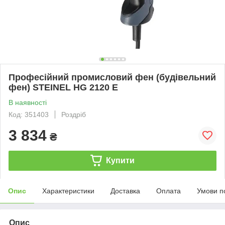
Професійний промисловий фен (будівельний
фен) STEINEL HG 2120 E
В наявності
Код: 351403
Роздріб
3 834
₴
Купити
Опис
Характеристики
Доставка
Оплата
Умови п
Опис