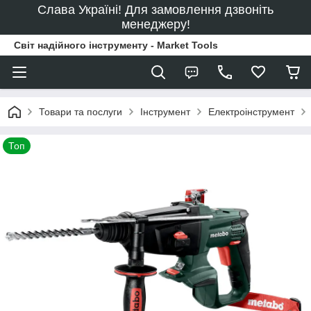
Слава Україні! Для замовлення дзвоніть
менеджеру!
Світ надійного інструменту - Market Tools
Товари та послуги
Інструмент
Електроінструмент
Топ