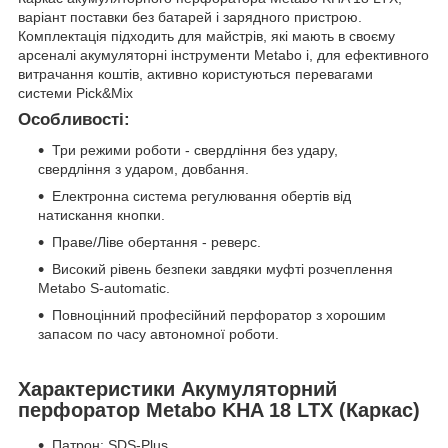
варіант поставки без батарей і зарядного пристрою.
Комплектація підходить для майстрів, які мають в своєму
арсеналі акумуляторні інструменти Metabo і, для ефективного
витрачання коштів, активно користуються перевагами
системи Pick&Mix
Особливості:
Три режими роботи - свердління без удару,
свердління з ударом, довбання.
Електронна система регулювання обертів від
натискання кнопки.
Праве/Ліве обертання - реверс.
Високий рівень безпеки завдяки муфті розчеплення
Metabo S-automatic.
Повноцінний професійний перфоратор з хорошим
запасом по часу автономної роботи.
Характеристики Акумуляторний
перфоратор Metabo KHA 18 LTX (Каркас)
Патрон: SDS-Plus