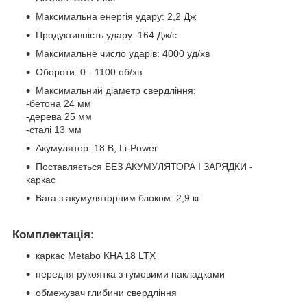
Максимальна енергія удару: 2,2 Дж
Продуктивність удару: 164 Дж/с
Максимальне число ударів: 4000 уд/хв
Обороти: 0 - 1100 об/хв
Максимальний діаметр свердління:
-бетона 24 мм
-дерева 25 мм
-сталі 13 мм
Акумулятор: 18 В, Li-Power
Поставляється БЕЗ АКУМУЛЯТОРА І ЗАРЯДКИ -
каркас
Вага з акумуляторним блоком: 2,9 кг
Комплектація:
каркас Metabo KHA 18 LTX
передня рукоятка з гумовими накладками
обмежувач глибини свердління