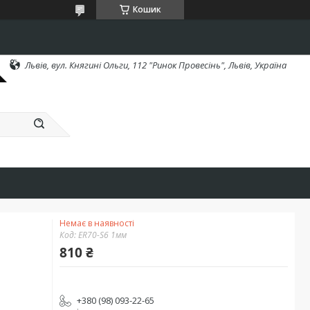
Кошик
Львів, вул. Княгині Ольги, 112 "Ринок Провесінь", Львів, Україна
Немає в наявності
Код:
ER70-S6 1мм
810 ₴
+380 (98) 093-22-65