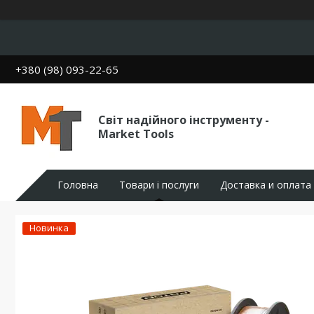
+380 (98) 093-22-65
Світ надійного інструменту -
Market Tools
Головна
Товари і послуги
Доставка и оплата
Новинка