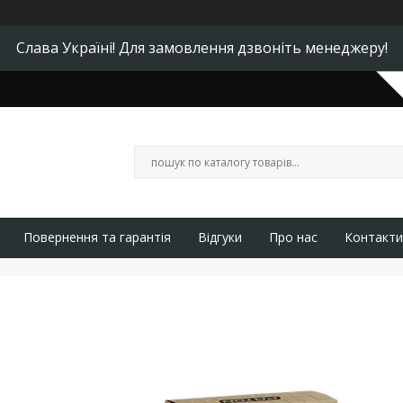
Слава Україні! Для замовлення дзвоніть менеджеру!
Повернення та гарантія
Відгуки
Про нас
Контакти