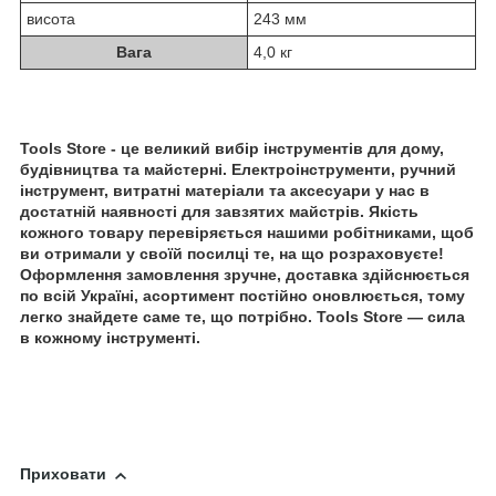
висота
243 мм
Вага
4,0 кг
Tools Store - це великий вибір інструментів для дому,
будівництва та майстерні. Електроінструменти, ручний
інструмент, витратні матеріали та аксесуари у нас в
достатній наявності для завзятих майстрів. Якість
кожного товару перевіряється нашими робітниками, щоб
ви отримали у своїй посилці те, на що розраховуєте!
Оформлення замовлення зручне, доставка здійснюється
по всій Україні, асортимент постійно оновлюється, тому
легко знайдете саме те, що потрібно. Tools Store — сила
в кожному інструменті.
Приховати