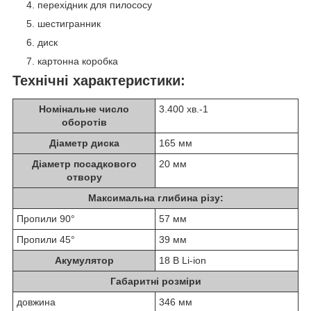
перехідник для пилососу
шестигранник
диск
картонна коробка
Технічні характеристики:
Номінальне число
3.400 хв.
-1
оборотів
Діаметр диска
165 мм
Діаметр посадкового
20 мм
отвору
Максимальна глибина різу:
Пропили 90°
57 мм
Пропили 45°
39 мм
Акумулятор
18 В Li-ion
Габаритні розміри
довжина
346 мм