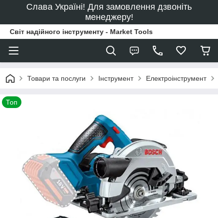
Слава Україні! Для замовлення дзвоніть
менеджеру!
Світ надійного інструменту - Market Tools
Товари та послуги
Інструмент
Електроінструмент
Топ