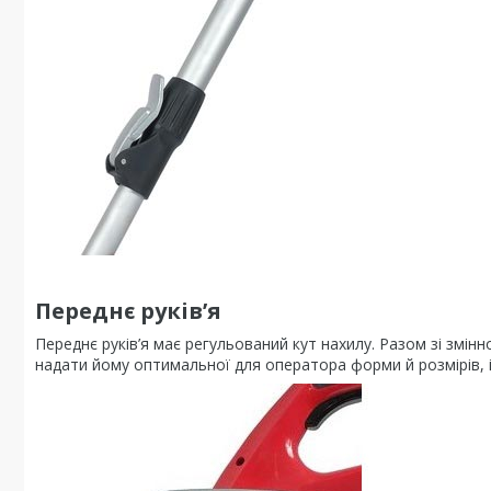
Переднє руків’я
Переднє руків’я має регульований кут нахилу. Разом зі змі
надати йому оптимальної для оператора форми й розмірів, і