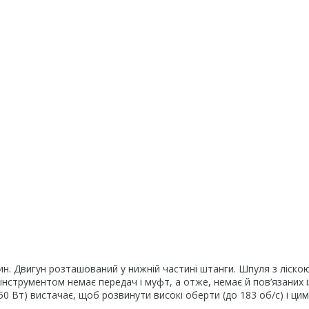
ин. Двигун розташований у нижній частині штанги. Шпуля з ліско
інструментом немає передач і муфт, а отже, немає й пов’язаних 
0 Вт) вистачає, щоб розвинути високі оберти (до 183 об/с) і цим