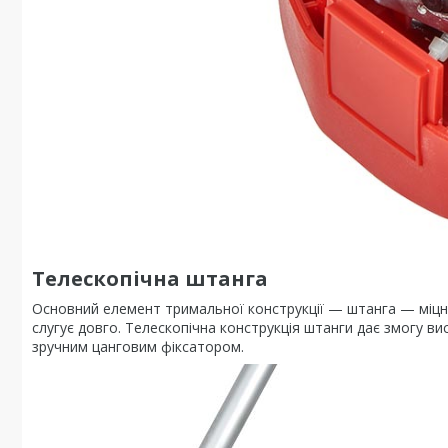
Телескопічна штанга
Основний елемент тримальної конструкції — штанга — міцна 
слугує довго. Телескопічна конструкція штанги дає змогу в
зручним цанговим фіксатором.