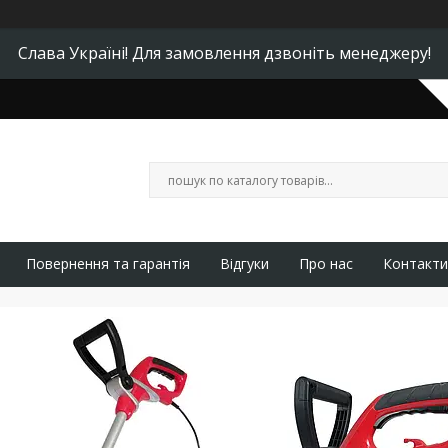
Слава Україні! Для замовлення дзвоніть менеджеру!
Повернення та гарантія
Відгуки
Про нас
Контакти