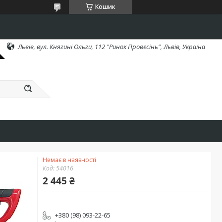
Кошик
Львів, вул. Княгині Ольги, 112 "Ринок Провесінь", Львів, Україна
Немає в наявності
Код:
54016
2 445 ₴
+380 (98) 093-22-65