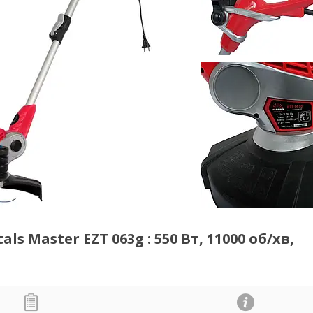
 Master EZT 063g : 550 Вт, 11000 об/хв,