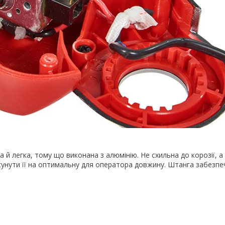
й легка, тому що виконана з алюмінію. Не схильна до корозії, а
исунути її на оптимальну для оператора довжину. Штанга забезпе