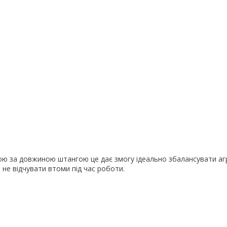
нною за довжиною штангою це дає змогу ідеально збалансувати аг
 не відчувати втоми під час роботи.