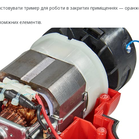
ристовувати тример для роботи в закритих приміщеннях — оранже
оміжних елементів.