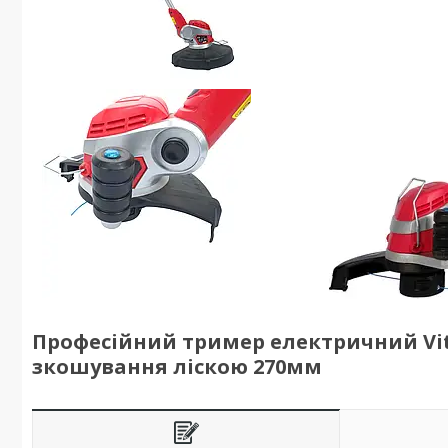
Професійний тример електричний Vitals
зкошування ліскою 270мм