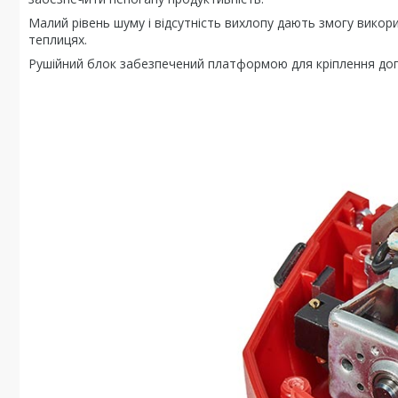
Малий рівень шуму і відсутність вихлопу дають змогу вико
теплицях.
Рушійний блок забезпечений платформою для кріплення доп