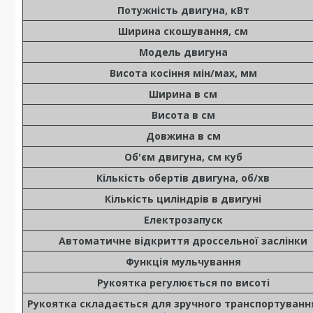
Потужність двигуна, кВт
Ширина скошування, см
Модель двигуна
Висота косіння мін/мах, мм
Ширина в см
Висота в см
Довжина в см
Об'єм двигуна, см куб
Кількість обертів двигуна, об/хв
Кількість циліндрів в двигуні
Електрозапуск
Автоматичне відкриття дроссельної заслінки
Функція мульчування
Рукоятка регулюється по висоті
Рукоятка складається для зручного транспортуванн