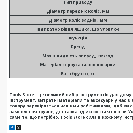
Тип приводу
Діаметр передніх коліс, мм
Діаметр коліс задніх , мм
Індикатор рівня ящика, що уловлює
Функція
Бренд
Мах швидкість вперед, км/год
Матеріал корпуса газонокосарки
Вага брутто, кг
Tools Store - це великий вибір інструментів для дом
інструмент, витратні матеріали та аксесуари у нас в 
товару перевіряється нашими робітниками, щоб ви о
замовлення зручне, доставка здійснюється по всій У
саме те, що потрібно. Tools Store сила в кожному інст