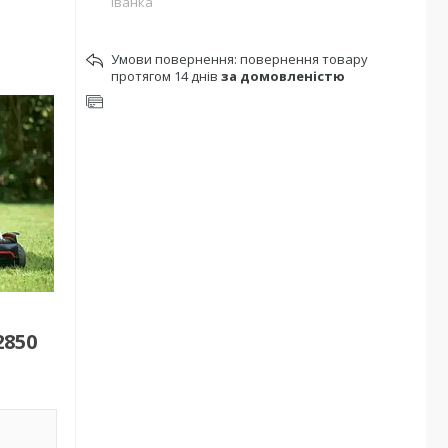
Іванка
повернення товару
протягом 14 днів
за домовленістю
2850