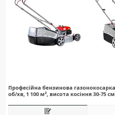
Професійна бензинова газонокосарка для
об/хв, 1 100 м², висота косіння 30-75 см