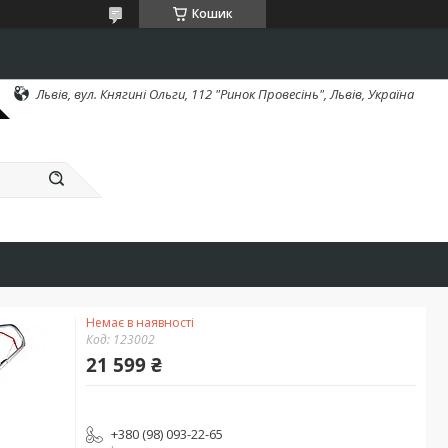
Кошик
Львів, вул. Княгині Ольги, 112 "Ринок Провесінь", Львів, Україна
Немає в наявності
Код:
123002
21 599 ₴
+380 (98) 093-22-65