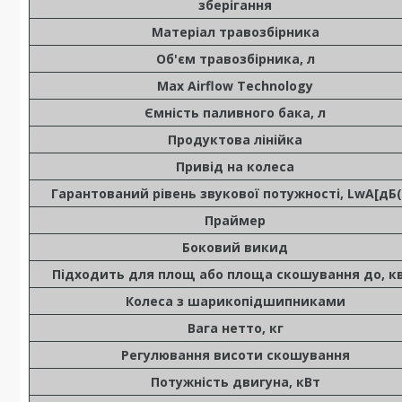
зберігання
Матеріал травозбірника
Об'єм травозбірника, л
Max Airflow Technology
Ємність паливного бака, л
Продуктова лінійка
Привід на колеса
Гарантований рівень звукової потужності, LwA[дБ(
Праймер
Боковий викид
Підходить для площ або площа скошування до, к
Колеса з шарикопідшипниками
Вага нетто, кг
Регулювання висоти скошування
Потужність двигуна, кВт