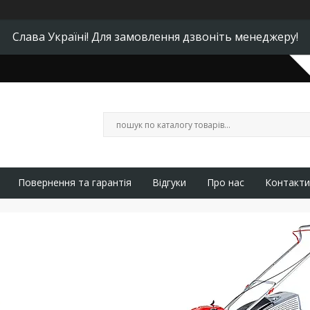
Слава Україні! Для замовлення дзвоніть менеджеру!
Повернення та гарантія
Відгуки
Про нас
Контакти