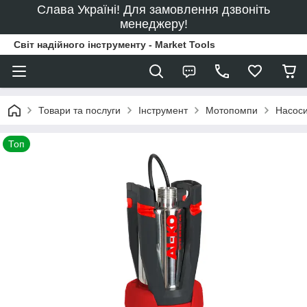
Слава Україні! Для замовлення дзвоніть
менеджеру!
Світ надійного інструменту - Market Tools
Товари та послуги
Інструмент
Мотопомпи
Насос
Топ