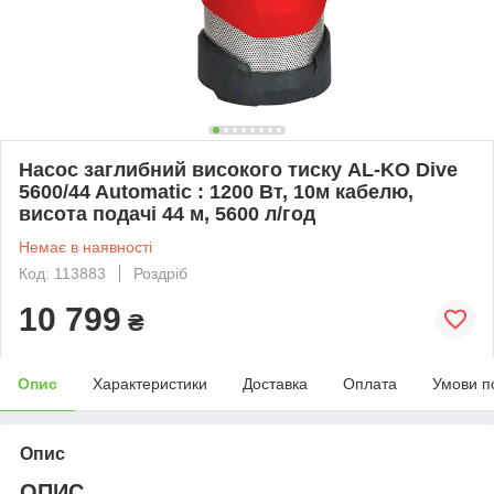
Насос заглибний високого тиску AL-KO Dive
5600/44 Automatic : 1200 Вт, 10м кабелю,
висота подачі 44 м, 5600 л/год
Немає в наявності
Код: 113883
Роздріб
10 799
₴
Опис
Характеристики
Доставка
Оплата
Умови п
Опис
ОПИС