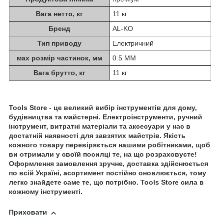
Вага нетто, кг
11 кг
Бренд
AL-KO
Тип приводу
Електричний
мах розмір частинок, мм
0.5 MM
Вага брутто, кг
11 кг
Tools Store - це великий вибір інструментів для дому,
будівництва та майстерні. Електроінструменти, ручний
інструмент, витратні матеріали та аксесуари у нас в
достатній наявності для завзятих майстрів. Якість
кожного товару перевіряється нашими робітниками, щоб
ви отримали у своїй посилці те, на що розраховуєте!
Оформлення замовлення зручне, доставка здійснюється
по всій Україні, асортимент постійно оновлюється, тому
легко знайдете саме те, що потрібно. Tools Store сила в
кожному інструменті.
Приховати