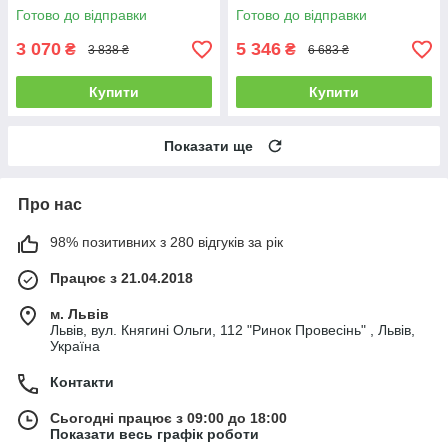
зарядки (4180400)
Готово до відправки
Готово до відправки
3 070
5 346
₴
₴
3 838 ₴
6 683 ₴
Купити
Купити
Показати ще
Про нас
98% позитивних з 280 відгуків за рік
Працює з 21.04.2018
м. Львів
Львів, вул. Княгині Ольги, 112 "Ринок Провесінь" , Львів,
Україна
Контакти
Сьогодні працює з 09:00 до 18:00
Показати весь графік роботи