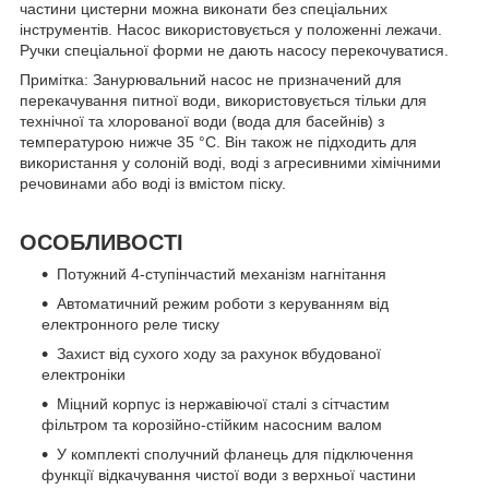
частини цистерни можна виконати без спеціальних
інструментів. Насос використовується у положенні лежачи.
Ручки спеціальної форми не дають насосу перекочуватися.
Примітка: Занурювальний насос не призначений для
перекачування питної води, використовується тільки для
технічної та хлорованої води (вода для басейнів) з
температурою нижче 35 °C. Він також не підходить для
використання у солоній воді, воді з агресивними хімічними
речовинами або воді із вмістом піску.
ОСОБЛИВОСТІ
Потужний 4-ступінчастий механізм нагнітання
Автоматичний режим роботи з керуванням від
електронного реле тиску
Захист від сухого ходу за рахунок вбудованої
електроніки
Міцний корпус із нержавіючої сталі з сітчастим
фільтром та корозійно-стійким насосним валом
У комплекті сполучний фланець для підключення
функції відкачування чистої води з верхньої частини