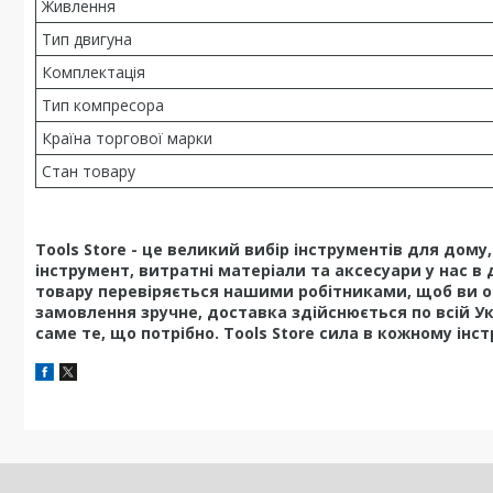
Живлення
Тип двигуна
Комплектація
Тип компресора
Країна торгової марки
Стан товару
Tools Store - це великий вибір інструментів для дом
інструмент, витратні матеріали та аксесуари у нас в 
товару перевіряється нашими робітниками, щоб ви о
замовлення зручне, доставка здійснюється по всій У
саме те, що потрібно. Tools Store сила в кожному інст