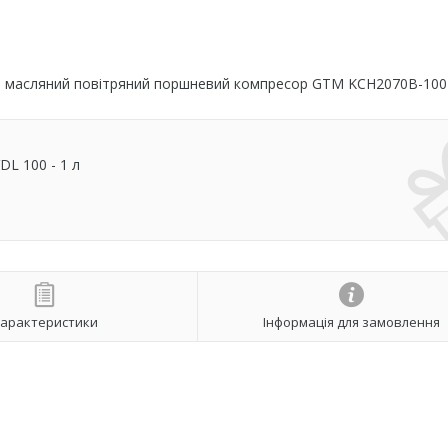
й масляний повітряний поршневий компресор GTM KCH2070B-100
L 100 - 1 л
арактеристики
Інформація для замовлення