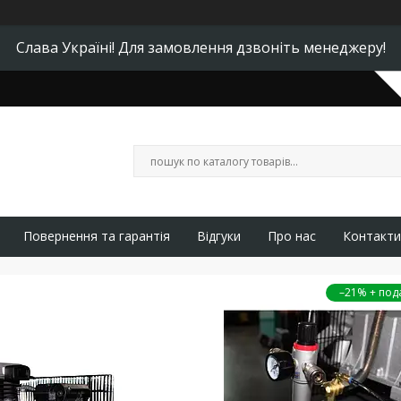
Слава Україні! Для замовлення дзвоніть менеджеру!
Повернення та гарантія
Відгуки
Про нас
Контакти
–21%