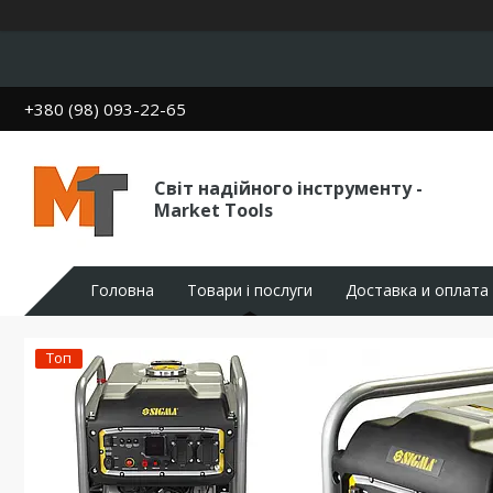
+380 (98) 093-22-65
Світ надійного інструменту -
Market Tools
Головна
Товари і послуги
Доставка и оплата
Топ