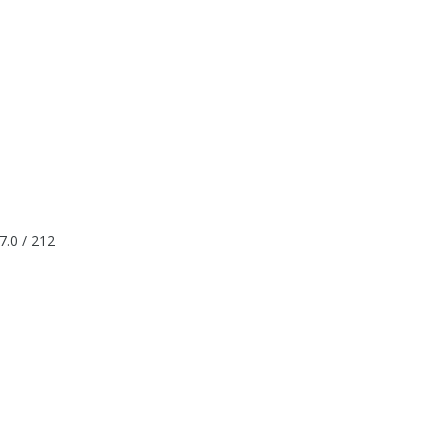
7.0 / 212