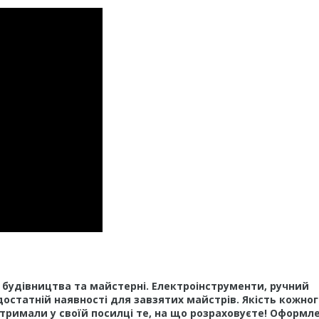
у, будівництва та майстерні. Електроінструменти, ручний
достатній наявності для завзятих майстрів. Якість кожног
тримали у своїй посилці те, на що розраховуєте! Оформл