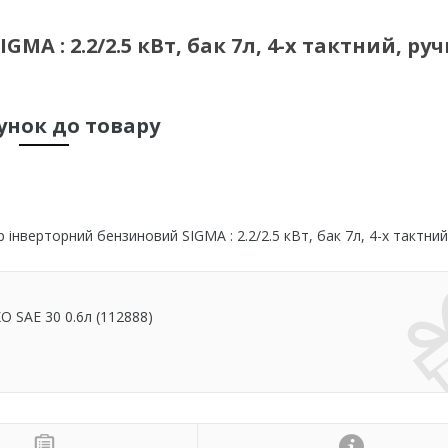
A : 2.2/2.5 кВт, бак 7л, 4-х тактний, ру
унок до товару
нверторний бензиновий SIGMA : 2.2/2.5 кВт, бак 7л, 4-х тактний
O SAE 30 0.6л (112888)