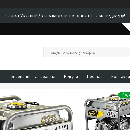
Слава Україні! Для замовлення дзвоніть менеджеру!
Повернення та гарантія
Відгуки
Про нас
Контакти
Под