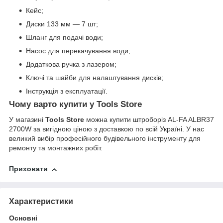
Кейс;
Диски 133 мм — 7 шт;
Шланг для подачі води;
Насос для перекачування води;
Додаткова ручка з лазером;
Ключі та шайби для налаштування дисків;
Інструкція з експлуатації.
Чому варто купити у Tools Store
У магазині
Tools Store
можна купити штроборіз AL-FA ALBR37
2700W за вигідною ціною з доставкою по всій Україні. У нас
великий вибір професійного будівельного інструменту для
ремонту та монтажних робіт.
Приховати
Характеристики
Основні