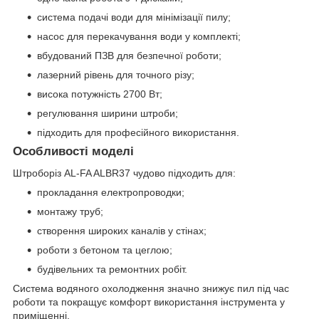
система подачі води для мінімізації пилу;
насос для перекачування води у комплекті;
вбудований ПЗВ для безпечної роботи;
лазерний рівень для точного різу;
висока потужність 2700 Вт;
регулювання ширини штроби;
підходить для професійного використання.
Особливості моделі
Штроборіз AL-FA ALBR37 чудово підходить для:
прокладання електропроводки;
монтажу труб;
створення широких каналів у стінах;
роботи з бетоном та цеглою;
будівельних та ремонтних робіт.
Система водяного охолодження значно знижує пил під час
роботи та покращує комфорт використання інструмента у
приміщенні.