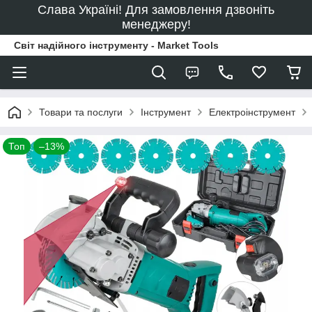
Слава Україні! Для замовлення дзвоніть
менеджеру!
Світ надійного інструменту - Market Tools
Товари та послуги
Інструмент
Електроінструмент
Топ
–13%