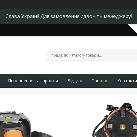
Слава Україні! Для замовлення дзвоніть менеджеру!
Повернення та гарантія
Відгуки
Про нас
Контакти