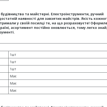
у, будівництва та майстерні. Електроінструменти, ручний
достатній наявності для завзятих майстрів. Якість кожног
тримали у своїй посилці те, на що розраховуєте! Оформл
країні, асортимент постійно оновлюється, тому легко зна
рументі.
1шт
1шт
1шт
Має
Має
Має