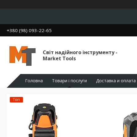
+380 (98) 093-22-65
Світ надійного інструменту -
Market Tools
Головна
Товари і послуги
Доставка и оплата
Топ