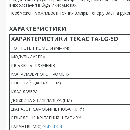
використання в будь-яких умовах.
Необмежені можливості точних вимірів тепер у вас під руко
ХАРАКТЕРИСТИКИ
ХАРАКТЕРИСТИКИ TEX.AC TA-LG-5D
ТОЧНІСТЬ ПРОМЕНЯ (ММ/М)
МОДУЛЬ ЛАЗЕРА
КІЛЬКІСТЬ ПРОМЕНІВ
КОЛІР ЛАЗЕРНОГО ПРОМЕНЯ
РОБОЧИЙ ДІАПАЗОН (М)
КЛАС ЛАЗЕРА
ДОВЖИНА ХВИЛІ ЛАЗЕРА (ПМ)
ДІАПАЗОН САМОВИРІВНЮВАННЯ (°)
РІЗЬБЛЕННЯ КРІПЛЕННЯ ШТАТИВУ
ГАРАНТІЯ (МІС)<
/td> d>24