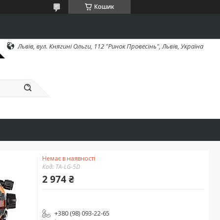
Кошик
Львів, вул. Княгині Ольги, 112 "Ринок Провесінь", Львів, Україна
Немає в наявності
Код:
TA-LG-5D
2 974 ₴
+380 (98) 093-22-65