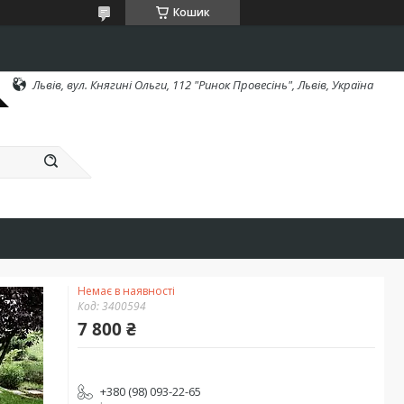
Кошик
Львів, вул. Княгині Ольги, 112 "Ринок Провесінь", Львів, Україна
Немає в наявності
Код:
3400594
7 800 ₴
+380 (98) 093-22-65