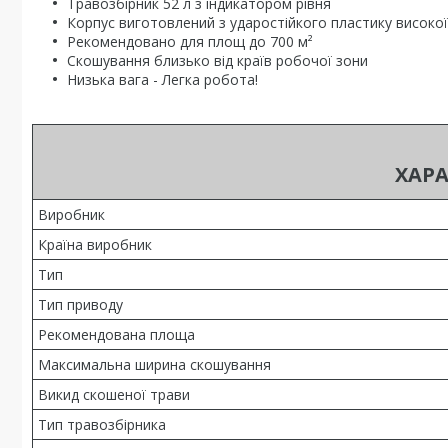
Травозбірник 52 л з індикатором рівня
Корпус виготовлений з ударостійкого пластику високої
Рекомендовано для площ до 700 м²
Скошування близько від країв робочої зони
Низька вага - Легка робота!
ХАР
Виробник
Країна виробник
Тип
Тип приводу
Рекомендована площа
Максимальна ширина скошування
Викид скошеної трави
Тип травозбірника