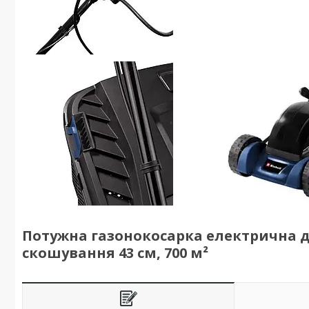
Потужна газонокосарка електрична для
скошування 43 см, 700 м²