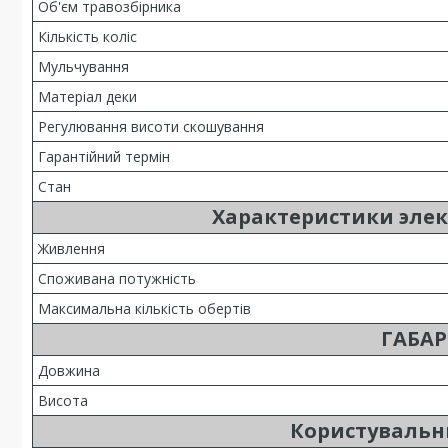
Об'єм травозбірника
Кількість коліс
Мульчування
Матеріал деки
Регулювання висоти скошування
Гарантійний термін
Стан
Характеристики эле
Живлення
Споживана потужність
Максимальна кількість обертів
ГАБАР
Довжина
Висота
Користувальн