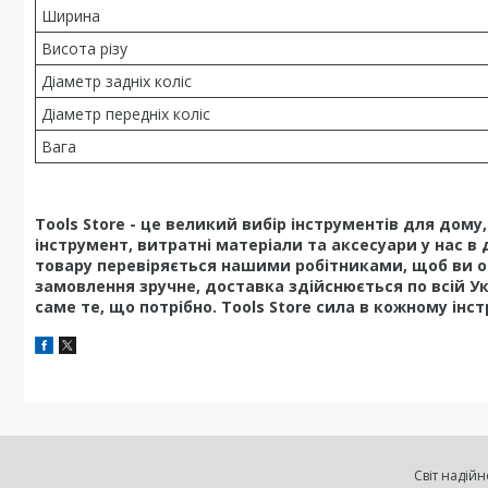
Ширина
Висота різу
Діаметр задніх коліс
Діаметр передніх коліс
Вага
Tools Store - це великий вибір інструментів для дом
інструмент, витратні матеріали та аксесуари у нас в 
товару перевіряється нашими робітниками, щоб ви о
замовлення зручне, доставка здійснюється по всій У
саме те, що потрібно. Tools Store сила в кожному інст