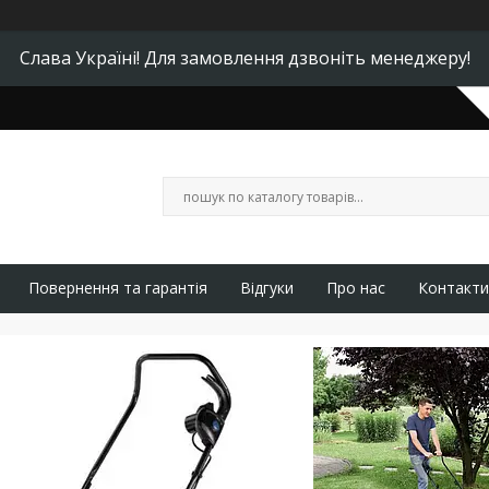
Слава Україні! Для замовлення дзвоніть менеджеру!
Повернення та гарантія
Відгуки
Про нас
Контакти