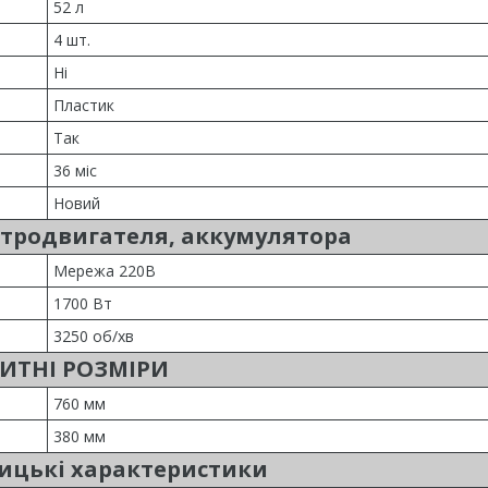
52 л
4 шт.
Ні
Пластик
Так
36 міс
Новий
ктродвигателя, аккумулятора
Мережа 220В
1700 Вт
3250 об/хв
ИТНІ РОЗМІРИ
760 мм
380 мм
ицькі характеристики