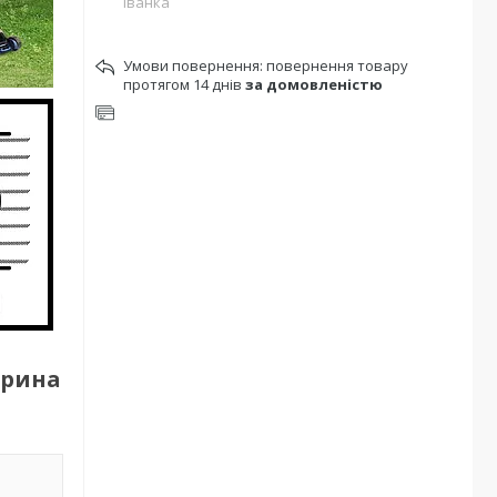
Іванка
повернення товару
протягом 14 днів
за домовленістю
ирина