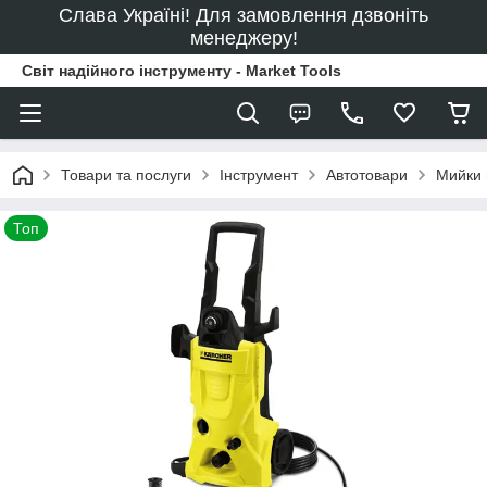
Слава Україні! Для замовлення дзвоніть
менеджеру!
Світ надійного інструменту - Market Tools
Товари та послуги
Інструмент
Автотовари
Мийки 
Топ