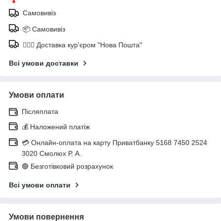
Самовивіз
📦 Самовивіз
🚶🏼‍♂️ Доставка кур'єром "Нова Пошта"
Всі умови доставки
Умови оплати
Післяплата
💰 Наложений платіж
💳 Онлайн-оплата на карту Приватбанку 5168 7450 2524
3020 Смолюх Р. А.
🟢 Безготівковий розрахунок
Всі умови оплати
Умови повернення