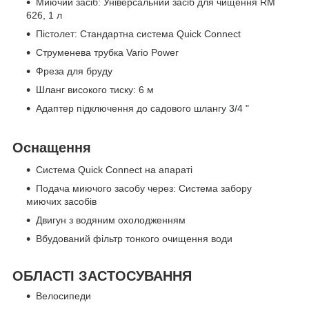
Миючий засіб: Універсальний засіб для чищення RM
626, 1 л
Пістолет: Стандартна система Quick Connect
Струменева трубка Vario Power
Фреза для бруду
Шланг високого тиску: 6 м
Адаптер підключення до садового шлангу
3/4 "
Оснащення
Система Quick Connect на апараті
Подача миючого засобу через: Система забору
миючих засобів
Двигун з водяним охолодженням
Вбудований фільтр тонкого очищення води
ОБЛАСТІ ЗАСТОСУВАННЯ
Велосипеди