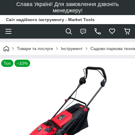
Слава Україні! Для замовлення дзвоніть
менеджеру!
Світ надійного інструменту - Market Tools
Товари та послуги
Інструмент
Садово-паркова техні
Топ
–10%