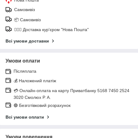
Самовивіз
📦 Самовивіз
🚶🏼‍♂️ Доставка кур'єром "Нова Пошта"
Всі умови доставки
Умови оплати
Післяплата
💰 Наложений платіж
💳 Онлайн-оплата на карту Приватбанку 5168 7450 2524
3020 Смолюх Р. А.
🟢 Безготівковий розрахунок
Всі умови оплати
Умови повернення