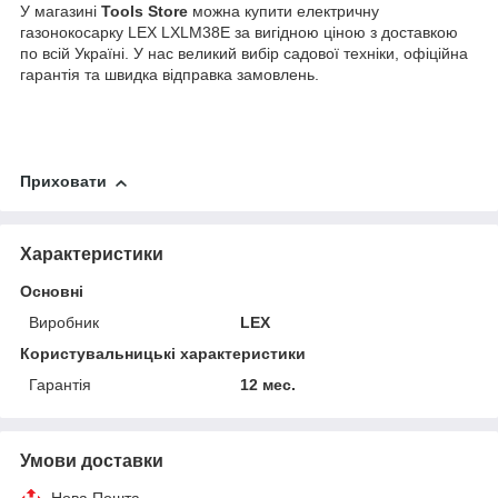
У магазині
Tools Store
можна купити електричну
газонокосарку LEX LXLM38E за вигідною ціною з доставкою
по всій Україні. У нас великий вибір садової техніки, офіційна
гарантія та швидка відправка замовлень.
Приховати
Характеристики
Основні
Виробник
LEX
Користувальницькі характеристики
Гарантія
12 мес.
Умови доставки
Нова Пошта