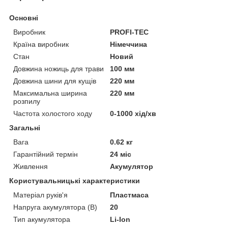
Основні
Виробник
PROFI-TEC
Країна виробник
Німеччина
Стан
Новий
Довжина ножиць для трави
100 мм
Довжина шини для кущів
220 мм
Максимальна ширина
220 мм
розпилу
Частота холостого ходу
0-1000 хід/хв
Загальні
Вага
0.62 кг
Гарантійний термін
24 міс
Живлення
Акумулятор
Користувальницькі характеристики
Матеріал руків'я
Пластмаса
Напруга акумулятора (В)
20
Тип акумулятора
Li-Ion