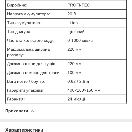
Виробник:
PROFI-TEC
Напруга акумулятора:
20 В
Тип акумулятора:
Li-ion
Тип двигуна:
щітковий
Частота холостого ходу:
0-1000 хід/хв
Максимальна ширина
220 мм
розпилу:
Довжина шини для кущів:
220 мм
Довжина ножиць для трави:
100 мм
Вага нетто / брутто:
0,62 / 2,6 кг
Габарити упаковки:
400×160×150 мм
Гарантія:
24 місяці
Приховати
Характеристики