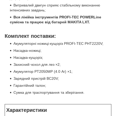
Витривалий двигун сприяє стабільному виконанню
інтенсивних завдань;
Вся лінійка інструментів PROFI-TEC POWERLine
сумісна та працює від батарей MAKITA LXT.
Комплект поставки:
Акумуляторні ножиці-кущоріз PROFI-TEC PHT2220V;
Насадка-ножиці;
Насадка-кущоріз;
Захисний чохол для лез ×2;
Акумулятор PT2050MP (4.0 Аг) ×1;
Зарядний пристрій BC20V;
Гарантійний талон;
Сумка для траспортування та зберігання.
Характеристики