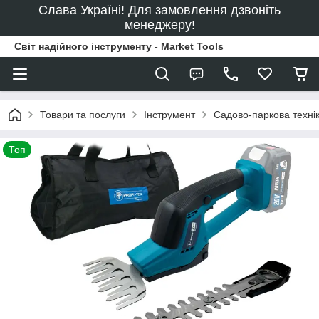
Слава Україні! Для замовлення дзвоніть
менеджеру!
Світ надійного інструменту - Market Tools
Товари та послуги
Інструмент
Садово-паркова техні
Топ