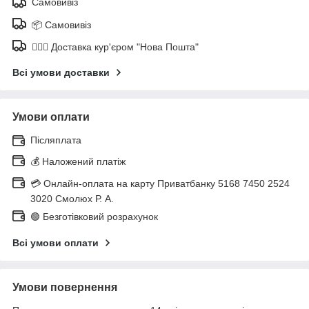
Самовивіз
📦 Самовивіз
🚶🏼‍♂️ Доставка кур'єром "Нова Пошта"
Всі умови доставки
Умови оплати
Післяплата
💰 Наложений платіж
💳 Онлайн-оплата на карту Приватбанку 5168 7450 2524
3020 Смолюх Р. А.
🟢 Безготівковий розрахунок
Всі умови оплати
Умови повернення