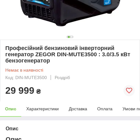
Професійний бензиновий інверторний
генератор ZEGOR DIN-MUTE3500 : 3.0/3.5 кВт
бензогенератор
Немає в наявності
Код: DIN-MUTE3500
Роздріб
29 999
₴
Опис
Характеристики
Доставка
Оплата
Умови п
Опис
Опис