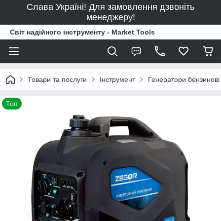
Слава Україні! Для замовлення дзвоніть
менеджеру!
Світ надійного інструменту - Market Tools
Товари та послуги
Інструмент
Генератори бензинові
Топ