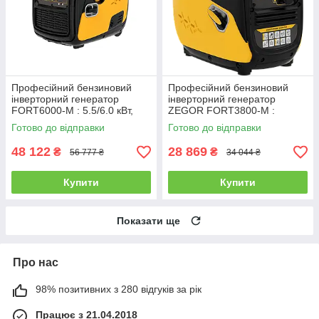
Професійний бензиновий
Професійний бензиновий
інверторний генератор
інверторний генератор
FORT6000-M : 5.5/6.0 кВт,
ZEGOR FORT3800-M :
МІДНА обмотка
3.5/3.8 кВт, МІДНА обмотка
Готово до відправки
Готово до відправки
48 122
28 869
₴
₴
56 777 ₴
34 044 ₴
Купити
Купити
Показати ще
Про нас
98% позитивних з 280 відгуків за рік
Працює з 21.04.2018