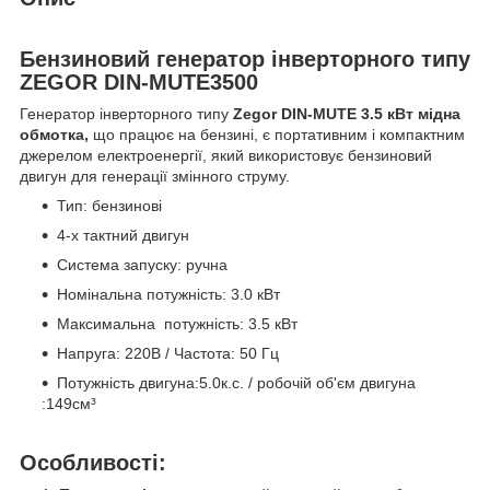
Бензиновий генератор інверторного типу
ZEGOR DIN-MUTE3500
Генератор інверторного типу
Zegor DIN-MUTE 3.5 кВт мідна
обмотка,
що працює на бензині, є портативним і компактним
джерелом електроенергії, який використовує бензиновий
двигун для генерації змінного струму.
Тип: бензинові
4-х тактний двигун
Система запуску: ручна
Номінальна потужність: 3.0 кВт
Максимальна потужність: 3.5 кВт
Напруга: 220В / Частота: 50 Гц
Потужність двигуна:5.0к.с. / робочій об'єм двигуна
:149см³
Особливості: