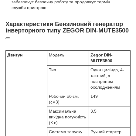
забезпечує безпечну роботу та продовжує термін
служби пристрою.
Характеристики Бензиновий генератор
інверторного типу ZEGOR DIN-MUTE3500
Двигун
Модель
Zegor DIN-
MUTE3500
Тип
Один циліндр, 4-
тактний, з
повітряним
охолодженням
Робочий об'єм,
149
(см3)
Максимальна
3,5
вихідна потужність
(К.с)
Система запуску
Ручний стартер