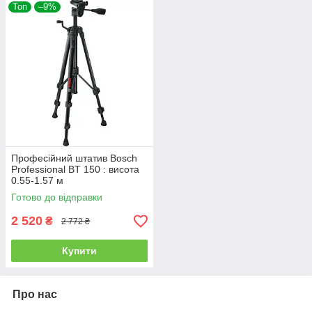
Топ
–9%
Професійний штатив Bosch
Professional BT 150 : висота
0.55-1.57 м
Готово до відправки
2 520
₴
2 772 ₴
Купити
Про нас