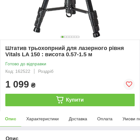
Штатив трьохопрний для лазерного рівня
Vitals LA 150 : висота 0.57-1.5 м
Готово до відправки
Код: 162522
Роздріб
1 099
₴
Купити
Опис
Характеристики
Доставка
Оплата
Умови п
Опис