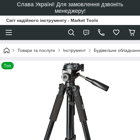
Слава Україні! Для замовлення дзвоніть
менеджеру!
Світ надійного інструменту - Market Tools
Товари та послуги
Інструмент
Будівельне обладнан
Топ