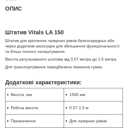
ОПИС
Штатив Vitals LA 150
Штатив для кріплення лазерних рівнів безпосередньо або
через додаткові аксесуари для збільшення функціональності
та більш точного налаштування.
Висота регульованого штатива від 0,57 метра до 1,5 метра.
Для транспор
тування
передбачена тканинна сумка.
Додаткові характеристики:
Висота, мм
1500 мм
Робоча висота
0.57-1.5 м
Призначення
Для лазерних рівнів