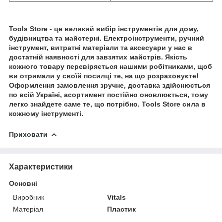
Tools Store - це великий вибір інструментів для дому,
будівництва та майстерні. Електроінструменти, ручний
інструмент, витратні матеріали та аксесуари у нас в
достатній наявності для завзятих майстрів. Якість
кожного товару перевіряється нашими робітниками, щоб
ви отримали у своїй посилці те, на що розраховуєте!
Оформлення замовлення зручне, доставка здійснюється
по всій Україні, асортимент постійно оновлюється, тому
легко знайдете саме те, що потрібно. Tools Store сила в
кожному інструменті.
Приховати
Характеристики
Основні
Виробник
Vitals
Матеріал
Пластик