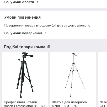
Всі умови оплати
Умови повернення
Повернення товару впродовж 14 днів за домовленістю
Всі умови повернення
Подібні товари компанії
Професійний штатив
Штатив для лазерного
Лазе
Bosch Professional BT 150
рівня 1.3 м , 1/4"
GLL 