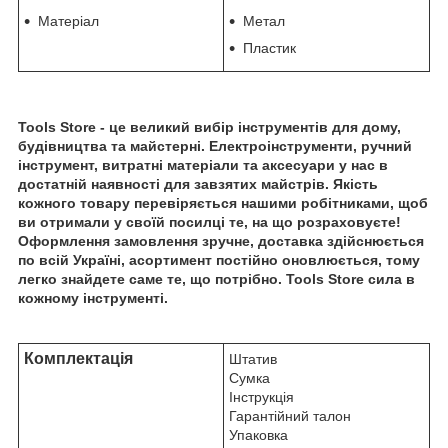
Матеріал
Метал
Пластик
Tools Store - це великий вибір інструментів для дому,
будівництва та майстерні. Електроінструменти, ручний
інструмент, витратні матеріали та аксесуари у нас в
достатній наявності для завзятих майстрів. Якість
кожного товару перевіряється нашими робітниками, щоб
ви отримали у своїй посилці те, на що розраховуєте!
Оформлення замовлення зручне, доставка здійснюється
по всій Україні, асортимент постійно оновлюється, тому
легко знайдете саме те, що потрібно. Tools Store сила в
кожному інструменті.
Комплектація
Штатив
Сумка
Інструкція
Гарантійний талон
Упаковка