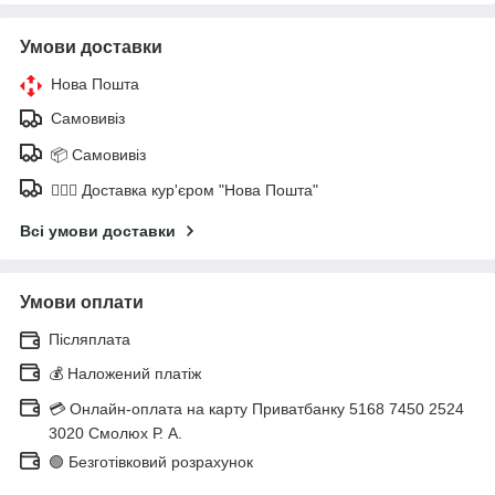
Умови доставки
Нова Пошта
Самовивіз
📦 Самовивіз
🚶🏼‍♂️ Доставка кур'єром "Нова Пошта"
Всі умови доставки
Умови оплати
Післяплата
💰 Наложений платіж
💳 Онлайн-оплата на карту Приватбанку 5168 7450 2524
3020 Смолюх Р. А.
🟢 Безготівковий розрахунок