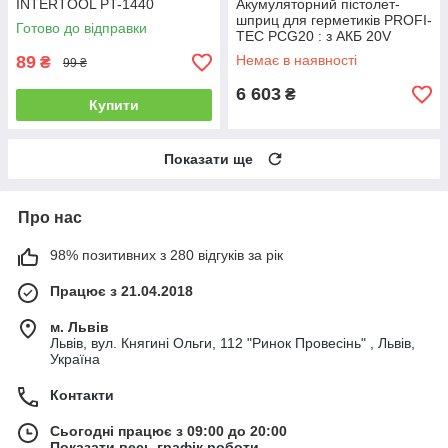
INTERTOOL PT-1440
Акумуляторний пістолет-
шприц для герметиків PROFI-
Готово до відправки
TEC PCG20 : з АКБ 20V
4.0Ah, кейс (008148)
89
Немає в наявності
₴
99 ₴
6 603
₴
Купити
Показати ще
Про нас
98% позитивних з 280 відгуків за рік
Працює з 21.04.2018
м. Львів
Львів, вул. Княгині Ольги, 112 "Ринок Провесінь" , Львів,
Україна
Контакти
Сьогодні працює з 09:00 до 20:00
Показати весь графік роботи