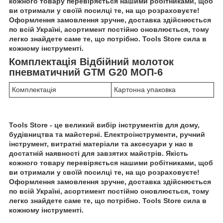
кожного товару перевіряється нашими робітниками, щоб
ви отримали у своїй посилці те, на що розраховуєте!
Оформлення замовлення зручне, доставка здійснюється
по всій Україні, асортимент постійно оновлюється, тому
легко знайдете саме те, що потрібно. Tools Store сила в
кожному інструменті.
Комплектація Відбійний молоток
пневматичний GTM G20 МОП-6
Комплектація
Картонна упаковка
Tools Store - це великий вибір інструментів для дому,
будівництва та майстерні. Електроінструменти, ручний
інструмент, витратні матеріали та аксесуари у нас в
достатній наявності для завзятих майстрів. Якість
кожного товару перевіряється нашими робітниками, щоб
ви отримали у своїй посилці те, на що розраховуєте!
Оформлення замовлення зручне, доставка здійснюється
по всій Україні, асортимент постійно оновлюється, тому
легко знайдете саме те, що потрібно. Tools Store сила в
кожному інструменті.