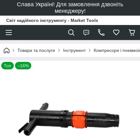
Слава Україні! Для замовлення дзвоніть
менеджеру!
Світ надійного інструменту - Market Tools
Товари та послуги
Інструмент
Компресори і пневмоі
Топ
–16%