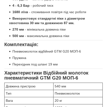
4 - 6,3 Бар
- робочий тиск
1680 л/хв
- споживання повітря під час роботи
Використовує стандартні піки з діаметром
хвостовика 30 мм та довжиною 87 мм.
270 мм
- мінімальна довжина піки
500 мм
- максимальна довжина піки
Комплектація:
Пневмомолоток відбійний GTM G20 МОП-6
Пружина
Перехідник под шланг 19 мм
Характеристики Відбійний молоток
пневматичний GTM G20 МОП-6
Довжина пристрою
540 мм
Тип
Пневмомолоток
Вага
20 кг