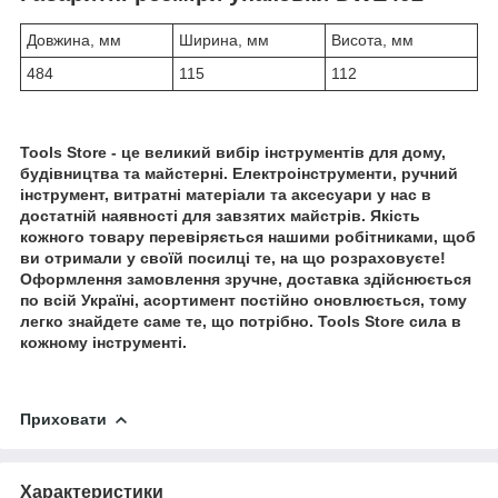
Довжина, мм
Ширина, мм
Висота, мм
484
115
112
Tools Store - це великий вибір інструментів для дому,
будівництва та майстерні. Електроінструменти, ручний
інструмент, витратні матеріали та аксесуари у нас в
достатній наявності для завзятих майстрів. Якість
кожного товару перевіряється нашими робітниками, щоб
ви отримали у своїй посилці те, на що розраховуєте!
Оформлення замовлення зручне, доставка здійснюється
по всій Україні, асортимент постійно оновлюється, тому
легко знайдете саме те, що потрібно. Tools Store сила в
кожному інструменті.
Приховати
Характеристики