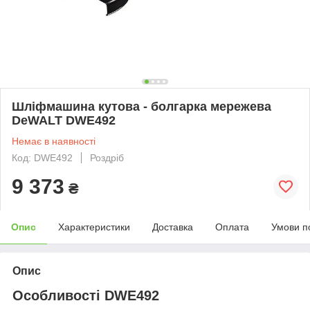
Шліфмашина кутова - болгарка мережева
DeWALT DWE492
Немає в наявності
Код: DWE492
Роздріб
9 373
₴
Опис
Характеристики
Доставка
Оплата
Умови п
Опис
Особливості DWE492