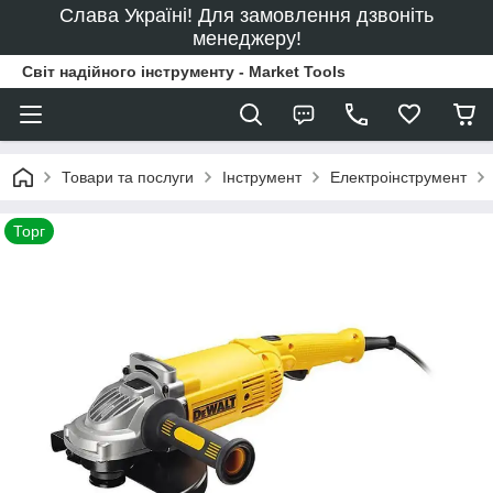
Слава Україні! Для замовлення дзвоніть
менеджеру!
Світ надійного інструменту - Market Tools
Товари та послуги
Інструмент
Електроінструмент
Торг