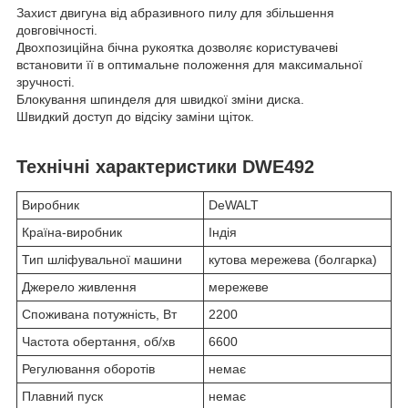
Захист двигуна від абразивного пилу для збільшення
довговічності.
Двохпозиційна бічна рукоятка дозволяє користувачеві
встановити її в оптимальне положення для максимальної
зручності.
Блокування шпинделя для швидкої зміни диска.
Швидкий доступ до відсіку заміни щіток.
Технічні характеристики DWE492
Виробник
DeWALT
Країна-виробник
Індія
Тип шліфувальної машини
кутова мережева (болгарка)
Джерело живлення
мережеве
Споживана потужність, Вт
2200
Частота обертання, об/хв
6600
Регулювання оборотів
немає
Плавний пуск
немає