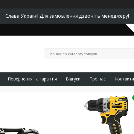
Слава Україні! Для замовлення дзвоніть менеджеру!
Повернення та гарантія
Відгуки
Про нас
Контакти