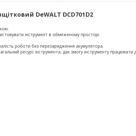
зщітковий DeWALT DCD701D2
кою.
ристовувати інструмент в обмеженому просторі.
ивалість роботи без перезарядження акумулятора.
загальний ресурс інструмента, дає змогу інструменту працювати