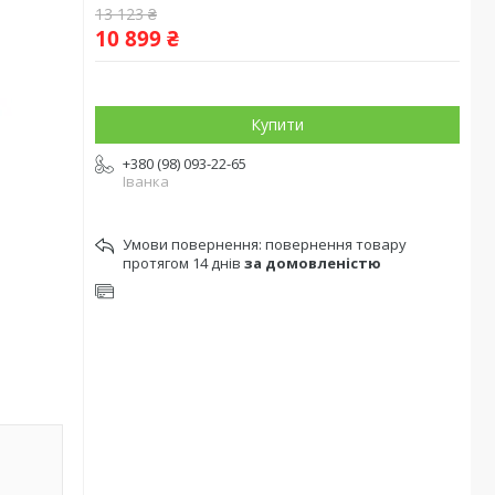
13 123 ₴
10 899 ₴
Купити
+380 (98) 093-22-65
Іванка
повернення товару
протягом 14 днів
за домовленістю