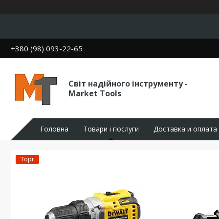
+380 (98) 093-22-65
Світ надійного інструменту -
Market Tools
Головна
Товари і послуги
Доставка и оплата
Торг