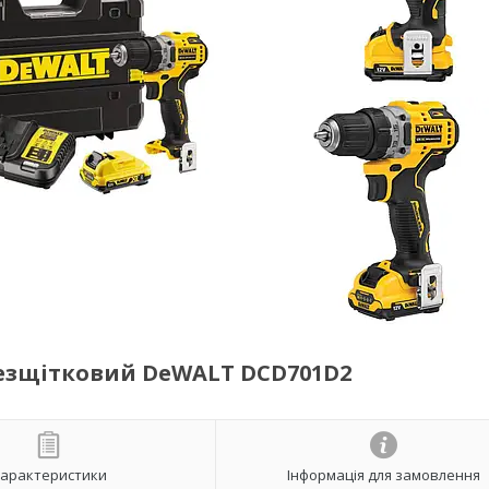
езщітковий DeWALT DCD701D2
арактеристики
Інформація для замовлення