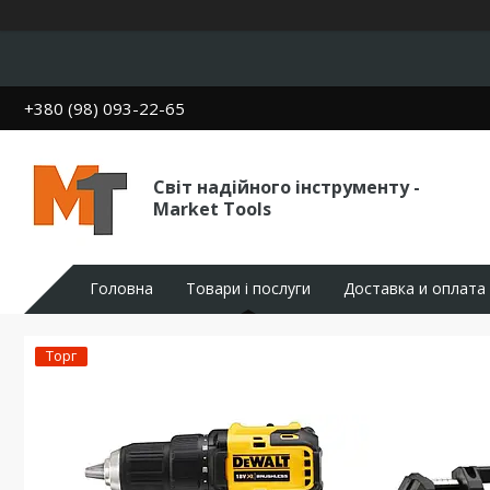
+380 (98) 093-22-65
Світ надійного інструменту -
Market Tools
Головна
Товари і послуги
Доставка и оплата
Торг