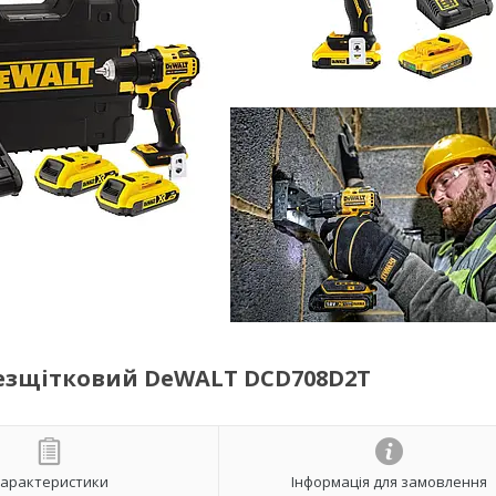
езщітковий DeWALT DCD708D2T
арактеристики
Інформація для замовлення