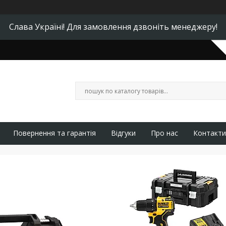
Слава Україні! Для замовлення дзвоніть менеджеру!
Повернення та гарантія
Відгуки
Про нас
Контакти