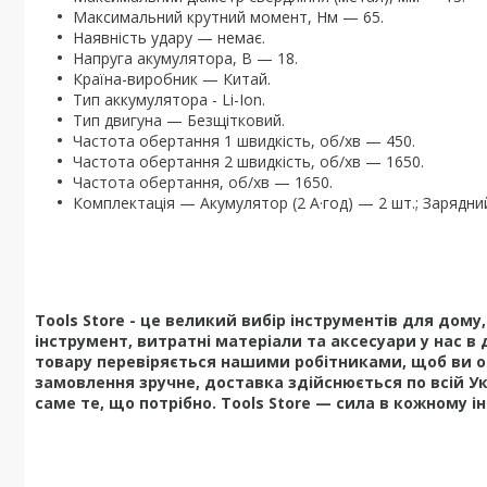
Максимальний крутний момент, Нм — 65.
Наявність удару — немає.
Напруга акумулятора, В — 18.
Країна-виробник — Китай.
Тип аккумулятора - Li-Ion.
Тип двигуна — Безщітковий.
Частота обертання 1 швидкість, об/хв — 450.
Частота обертання 2 швидкість, об/хв — 1650.
Частота обертання, об/хв — 1650.
Комплектація — Акумулятор (2 А·год) — 2 шт.; Зарядний
Tools Store - це великий вибір інструментів для дом
інструмент, витратні матеріали та аксесуари у нас в 
товару перевіряється нашими робітниками, щоб ви о
замовлення зручне, доставка здійснюється по всій У
саме те, що потрібно. Tools Store — сила в кожному і