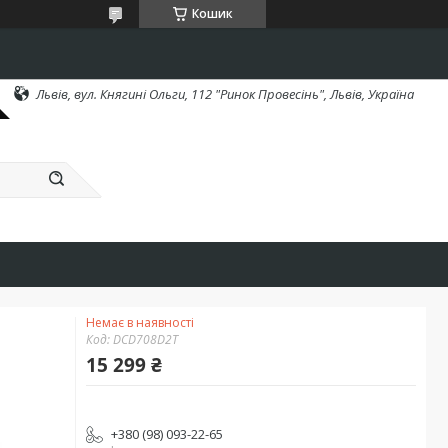
Кошик
Львів, вул. Княгині Ольги, 112 "Ринок Провесінь", Львів, Україна
Немає в наявності
Код:
DCD708D2T
15 299 ₴
+380 (98) 093-22-65