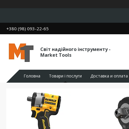
+380 (98) 093-22-65
Світ надійного інструменту -
Market Tools
Головна
Товари і послуги
Доставка и оплата