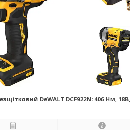
зщітковий DeWALT DCF922N: 406 Нм, 18В