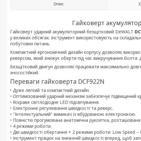
Опис
Х
Гайковерт акумулято
Гайковерт ударний акумуляторний безщітковий DeWALT
DC
у великих обсягах. Інструмент використовують на складальн
побутових питань.
Компактний ергономічний дизайн корпусу дозволяє викорис
реверсом, який знижує оберти під час викручування болта. 
Безщітковий двигун дозволяє працювати максимально довго н
зносостійкий.
Переваги гайковерта DCF922N
• Дуже легкий та компактний дизайн.
• Оптимізований ударний механізм забезпечує підвищений к
• Яскраве світлодіодне LED підсвічування.
• Електронне регулювання швидкості та реверс.
• ″Інтелектуальний″ вимикач із вбудованою електронікою.
• Повністю прогумована анатомічна рукоятка, розташована 
• 4 режими роботи.
• Дві швидкості обертання + 2 режими роботи: Low Speed – 
• Інструмент працює на зниженій швидкості вперед, щоб зап