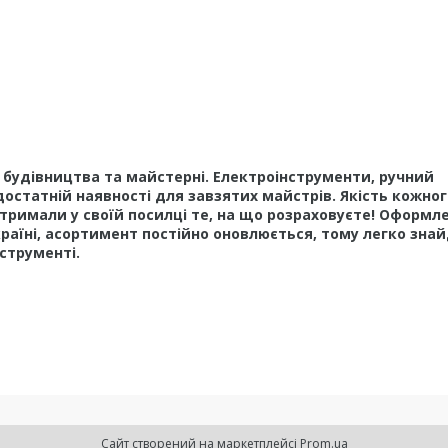
у, будівництва та майстерні. Електроінструменти, ручний
достатній наявності для завзятих майстрів. Якість кожног
тримали у своїй посилці те, на що розраховуєте! Оформл
країні, асортимент постійно оновлюється, тому легко зна
нструменті.
Сайт створений на маркетплейсі
Prom.ua