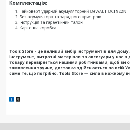
Комплектація:
Гайковерт ударний акумуляторний DeWALT DCF922N
Без акумулятора та зарядного пристрою.
Інструкція та гарантійний талон.
Картонна коробка.
Tools Store - це великий вибір інструментів для дом
інструмент, витратні матеріали та аксесуари у нас в 
товару перевіряється нашими робітниками, щоб ви о
замовлення зручне, доставка здійснюється по всій У
саме те, що потрібно. Tools Store — сила в кожному і