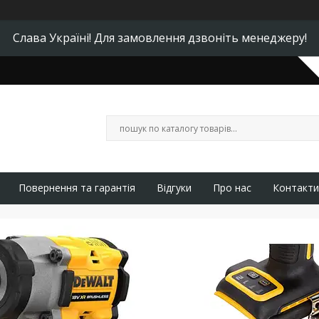
Слава Україні! Для замовлення дзвоніть менеджеру!
Повернення та гарантія
Відгуки
Про нас
Контакти