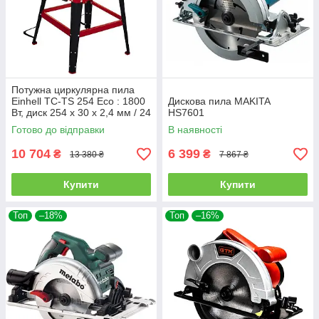
Потужна циркулярна пила
Einhell TC-TS 254 Eco : 1800
Дискова пила MAKITA
Вт, диск 254 x 30 x 2,4 мм / 24
HS7601
HM, 4250 об/хв (4340505)
Готово до відправки
В наявності
10 704
6 399
₴
₴
13 380 ₴
7 867 ₴
Купити
Купити
Топ
–18%
Топ
–16%