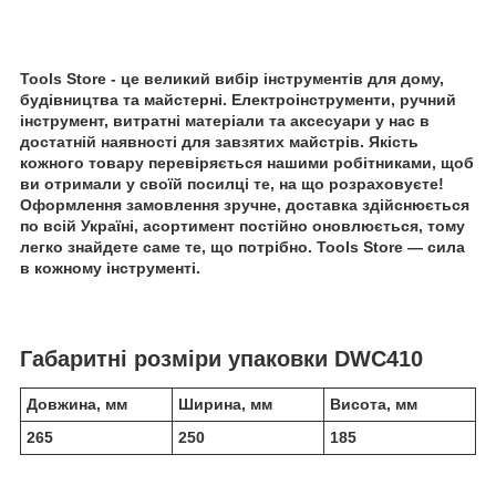
Tools Store - це великий вибір інструментів для дому,
будівництва та майстерні. Електроінструменти, ручний
інструмент, витратні матеріали та аксесуари у нас в
достатній наявності для завзятих майстрів. Якість
кожного товару перевіряється нашими робітниками, щоб
ви отримали у своїй посилці те, на що розраховуєте!
Оформлення замовлення зручне, доставка здійснюється
по всій Україні, асортимент постійно оновлюється, тому
легко знайдете саме те, що потрібно. Tools Store — сила
в кожному інструменті.
Габаритні розміри упаковки DWC410
Довжина, мм
Ширина, мм
Висота, мм
265
250
185