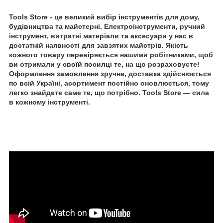
Tools Store - це великий вибір інструментів для дому,
будівництва та майстерні. Електроінструменти, ручний
інструмент, витратні матеріали та аксесуари у нас в
достатній наявності для завзятих майстрів. Якість
кожного товару перевіряється нашими робітниками, щоб
ви отримали у своїй посилці те, на що розраховуєте!
Оформлення замовлення зручне, доставка здійснюється
по всій Україні, асортимент постійно оновлюється, тому
легко знайдете саме те, що потрібно. Tools Store — сила
в кожному інструменті.