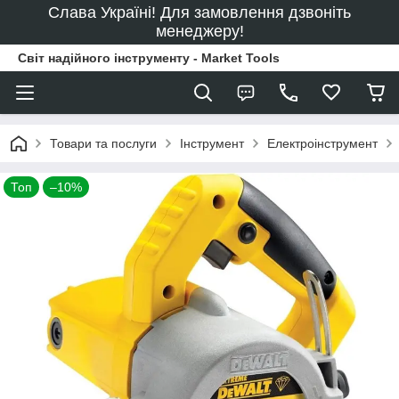
Слава Україні! Для замовлення дзвоніть
менеджеру!
Світ надійного інструменту - Market Tools
Товари та послуги
Інструмент
Електроінструмент
Топ
–10%