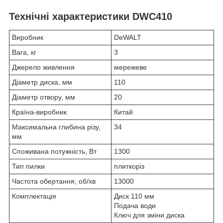
Технічні характеристики DWC410
Виробник
DeWALT
Вага, кг
3
Джерело живлення
мережеве
Діаметр диска, мм
110
Діаметр отвору, мм
20
Країна-виробник
Китай
Максимальна глибина різу,
34
мм
Споживана потужність, Вт
1300
Тип пилки
плиткоріз
Частота обертання, об/хв
13000
Комплектація
Диск 110 мм
Подача води
Ключ для зміни диска