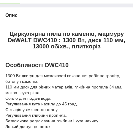
Опис
Циркулярна пила по каменю, мармуру
DeWALT DWC410 : 1300 Вт, диск 110 мм,
13000 об/хв., плиткоріз
Особливості DWC410
1300 Вт двигун для можливості виконання робіт по граніту,
бетону і каменю.
110 мм диск для різних матеріалів, глибина пропила 34 мм,
мокра і суха різка.
Сопло для подачі води.
Регулювання кута нахилу до 45 град.
Фіксація увімкненого стану.
Регулювання глибини пропила.
Безключове регулювання глибини і кута нахилу.
Легкий доступ до щіток.