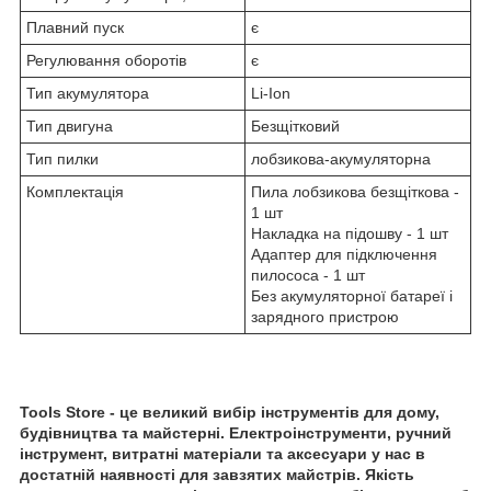
Плавний пуск
є
Регулювання оборотів
є
Тип акумулятора
Li-Ion
Тип двигуна
Безщітковий
Тип пилки
лобзикова-акумуляторна
Комплектація
Пила лобзикова безщіткова -
1 шт
Накладка на підошву - 1 шт
Адаптер для підключення
пилососа - 1 шт
Без акумуляторної батареї і
зарядного пристрою
Tools Store - це великий вибір інструментів для дому,
будівництва та майстерні. Електроінструменти, ручний
інструмент, витратні матеріали та аксесуари у нас в
достатній наявності для завзятих майстрів. Якість