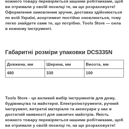
кожного товару перевіряється нашими робітниками, щоб
ви отримали у своїй посилці те, на що розраховуєте!
Оформлення замовлення зручне, доставка здійснюється
по всій Україні, асортимент постійно оновлюється, тому
легко знайдете саме те, що потрібно. Tools Store — сила
в кожному інструменті.
Габаритні розміри упаковки DCS335N
Довжина, мм
Ширина, мм
Висота, мм
480
330
100
Tools Store - це великий вибір інструментів для дому,
будівництва та майстерні. Електроінструменти, ручний
інструмент, витратні матеріали та аксесуари у нас в
достатній наявності для завзятих майстрів. Якість
кожного товару перевіряється нашими робітниками, щоб
ви отримали у своїй посилці те, на що розраховуєте!