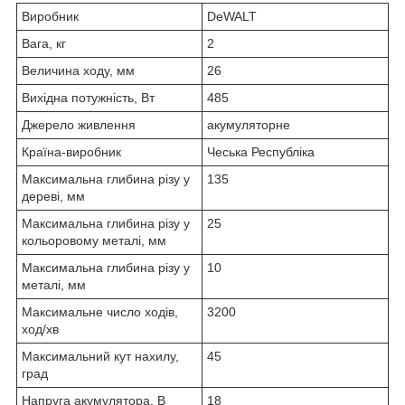
Виробник
DeWALT
Вага, кг
2
Величина ходу, мм
26
Вихідна потужність, Вт
485
Джерело живлення
акумуляторне
Країна-виробник
Чеська Республіка
Максимальна глибина різу у
135
дереві, мм
Максимальна глибина різу у
25
кольоровому металі, мм
Максимальна глибина різу у
10
металі, мм
Максимальне число ходів,
3200
ход/хв
Максимальний кут нахилу,
45
град
Напруга акумулятора, В
18