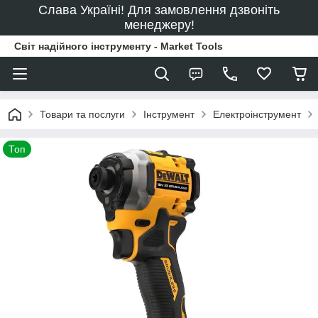
Слава Україні! Для замовлення дзвоніть
менеджеру!
Світ надійного інструменту - Market Tools
Товари та послуги
Інструмент
Електроінструмент
Топ