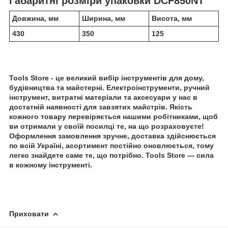
Габаритні розміри упаковки DCF850NT
Довжина, мм
Ширина, мм
Висота, мм
430
350
125
Tools Store - це великий вибір інструментів для дому,
будівництва та майстерні. Електроінструменти, ручний
інструмент, витратні матеріали та аксесуари у нас в
достатній наявності для завзятих майстрів. Якість
кожного товару перевіряється нашими робітниками, щоб
ви отримали у своїй посилці те, на що розраховуєте!
Оформлення замовлення зручне, доставка здійснюється
по всій Україні, асортимент постійно оновлюється, тому
легко знайдете саме те, що потрібно. Tools Store — сила
в кожному інструменті.
Приховати