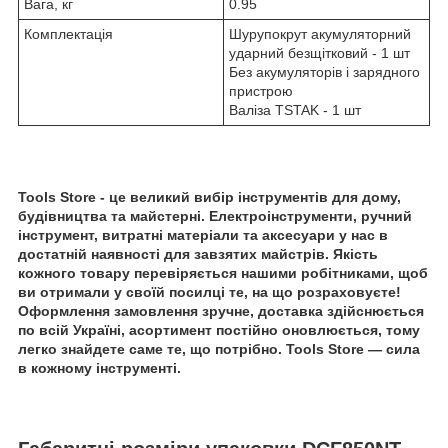
Вага, кг
0.95
Комплектація
Шурупокрут акумуляторний
ударний безщітковий - 1 шт
Без акумуляторів і зарядного
пристрою
Валіза TSTAK - 1 шт
Tools Store - це великий вибір інструментів для дому,
будівництва та майстерні. Електроінструменти, ручний
інструмент, витратні матеріали та аксесуари у нас в
достатній наявності для завзятих майстрів. Якість
кожного товару перевіряється нашими робітниками, щоб
ви отримали у своїй посилці те, на що розраховуєте!
Оформлення замовлення зручне, доставка здійснюється
по всій Україні, асортимент постійно оновлюється, тому
легко знайдете саме те, що потрібно. Tools Store — сила
в кожному інструменті.