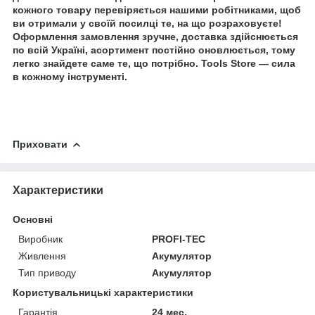
кожного товару перевіряється нашими робітниками, щоб
ви отримали у своїй посилці те, на що розраховуєте!
Оформлення замовлення зручне, доставка здійснюється
по всій Україні, асортимент постійно оновлюється, тому
легко знайдете саме те, що потрібно. Tools Store — сила
в кожному інструменті.
Приховати
Характеристики
Основні
Виробник
PROFI-TEC
Живлення
Акумулятор
Тип приводу
Акумулятор
Користувальницькі характеристики
Гарантія
24 мес.