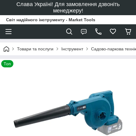
Слава Україні! Для замовлення дзвоніть
менеджеру!
Світ надійного інструменту - Market Tools
Товари та послуги
Інструмент
Садово-паркова техні
Топ