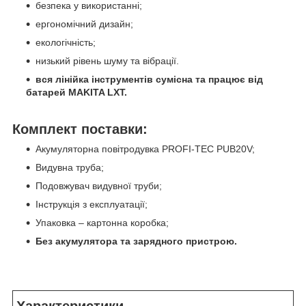
безпека у використанні;
ергономічний дизайн;
екологічність;
низький рівень шуму та вібрації.
вся лінійка інструментів сумісна та працює від
батарей MAKITA LXT.
Комплект поставки:
Акумуляторна повітродувка PROFI-TEC PUB20V;
Видувна труба;
Подовжувач видувної труби;
Інструкція з експлуатації;
Упаковка – картонна коробка;
Без акумулятора та зарядного пристрою.
Характеристики