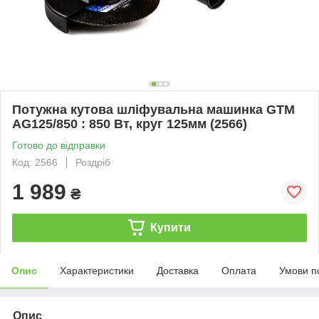
Потужна кутова шліфувальна машинка GTM
AG125/850 : 850 Вт, круг 125мм (2566)
Готово до відправки
Код: 2566
Роздріб
1 989
₴
Купити
Опис
Характеристики
Доставка
Оплата
Умови п
Опис