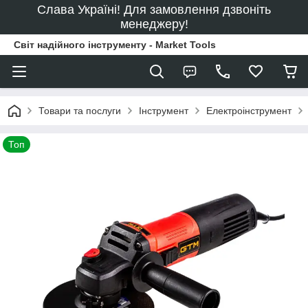
Слава Україні! Для замовлення дзвоніть
менеджеру!
Світ надійного інструменту - Market Tools
Товари та послуги
Інструмент
Електроінструмент
Топ