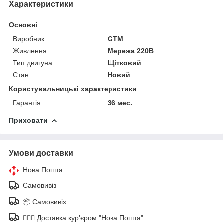
Характеристики
Основні
Виробник
GTM
Живлення
Мережа 220В
Тип двигуна
Щітковий
Стан
Новий
Користувальницькі характеристики
Гарантія
36 мес.
Приховати
Умови доставки
Нова Пошта
Самовивіз
📦 Самовивіз
🚶🏼‍♂️ Доставка кур'єром "Нова Пошта"