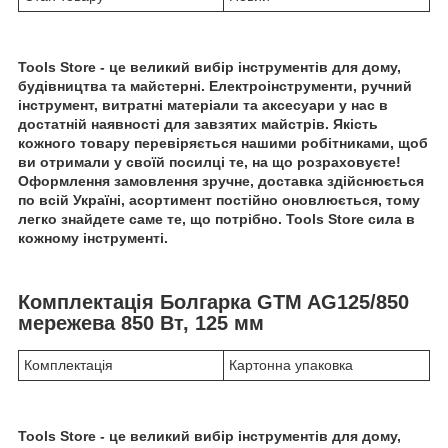
Tools Store - це великий вибір інструментів для дому,
будівництва та майстерні. Електроінструменти, ручний
інструмент, витратні матеріали та аксесуари у нас в
достатній наявності для завзятих майстрів. Якість
кожного товару перевіряється нашими робітниками, щоб
ви отримали у своїй посилці те, на що розраховуєте!
Оформлення замовлення зручне, доставка здійснюється
по всій Україні, асортимент постійно оновлюється, тому
легко знайдете саме те, що потрібно. Tools Store сила в
кожному інструменті.
Комплектація
Болгарка GTM AG125/850
мережева 850 Вт, 125 мм
Комплектація
Картонна упаковка
Tools Store - це великий вибір інструментів для дому,