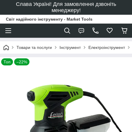
Слава Україні! Для замовлення дзвоніть
менеджеру!
Світ надійного інструменту - Market Tools
Товари та послуги
Інструмент
Електроінструмент
Топ
–22%