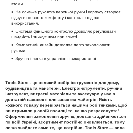
втоми.
Не слизька рукоятка верхньої ручки і корпусу створює
відчуття повного комфорту і контролю під час
використання.
Система фінішного контролю дозволяє регулювати
швидкість і знижує шум при зльоті.
Компактний дизайн дозволяє легко захоплювати
руками.
Зручна і легка в управлінні і використанні.
Tools Store - це великий вибір інструментів для дому,
будівництва та майстерні. Електроінструменти, ручний
інструмент, витратні матеріали та аксесуари у нас в
достатній наявності для завзятих майстрів. Якість
кожного товару перевіряється нашими робітниками, щоб
ви отримали у своїй посилці те, на що розраховуєте!
Оформлення замовлення зручне, доставка здійснюється
по всій Україні, асортимент постійно оновлюється, тому
легко знайдете саме те, що потрібно. Tools Store — сила