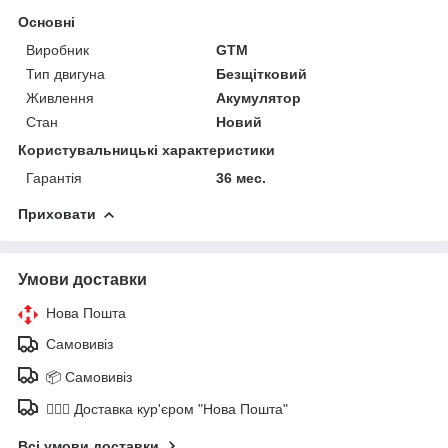
Основні
Виробник
GTM
Тип двигуна
Безщітковий
Живлення
Акумулятор
Стан
Новий
Користувальницькі характеристики
Гарантія
36 мес.
Приховати
Умови доставки
Нова Пошта
Самовивіз
📦 Самовивіз
🚶🏼‍♂️ Доставка кур'єром "Нова Пошта"
Всі умови доставки