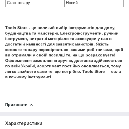
Стан товару
Новий
Tools Store - це великий вибір інструментів для дому,
будівництва та майстерні. Електроінструменти, ручний
інструмент, витратні матеріали та аксесуари у нас в
достатній наявності для завзятих майстрів. Якість
кожного товару перевіряється нашими робітниками, щоб
ви отримали у своїй посилці те, на що розраховуєте!
Оформлення замовлення зручне, доставка здійснюється
по всій Україні, асортимент постійно оновлюється, тому
легко знайдете саме те, що потрібно. Tools Store — сила
в кожному інструменті.
Приховати
Характеристики