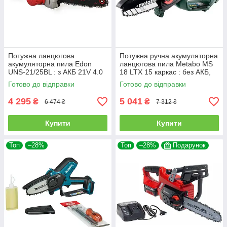
Потужна ланцюгова
Потужна ручна акумуляторна
акумуляторна пила Edon
ланцюгова пила Metabo MS
UNS-21/25BL : з АКБ 21V 4.0
18 LTX 15 каркас : без АКБ,
Ah, шина 25 см
шина 15 см
Готово до відправки
Готово до відправки
4 295
5 041
₴
₴
6 474 ₴
7 312 ₴
Купити
Купити
Топ
–28%
Топ
–28%
Подарунок