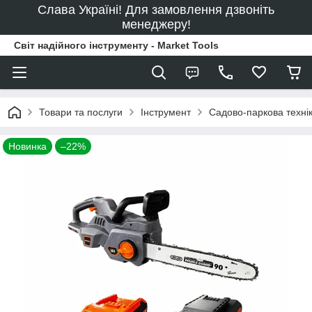
Слава Україні! Для замовлення дзвоніть
менеджеру!
Світ надійного інструменту - Market Tools
Товари та послуги
Інструмент
Садово-паркова техні
Новинка
–22%