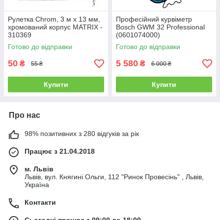
Рулетка Chrom, 3 м x 13 мм,
Професійний курвіметр
хромований корпус MATRIX -
Bosch GWM 32 Professional
310369
(0601074000)
Готово до відправки
Готово до відправки
50
5 580
₴
₴
55 ₴
6 000 ₴
Купити
Купити
Про нас
98% позитивних з 280 відгуків за рік
Працює з 21.04.2018
м. Львів
Львів, вул. Княгині Ольги, 112 "Ринок Провесінь" , Львів,
Україна
Контакти