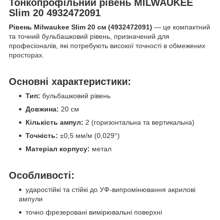
Тонкопрофільний рівень MILWAUKEE
Slim 20 493247209
1
Рівень Milwaukee Slim 20 см (4932472091)
— це компактний
та точний бульбашковий рівень, призначений для
професіоналів, які потребують високої точності в обмежених
просторах.
Основні характеристики:
Тип:
бульбашковий рівень
Довжина:
20 см
Кількість ампул:
2 (горизонтальна та вертикальна)
Точність:
±0,5 мм/м (0,029°)
Матеріал корпусу:
метал
Особливості:
ударостійкі та стійкі до УФ-випромінювання акрилові
ампули
точно фрезеровані вимірювальні поверхні