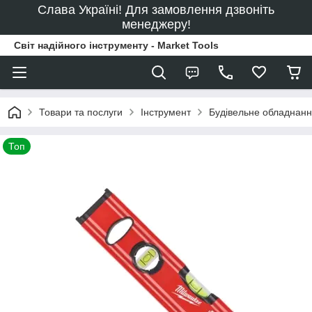
Слава Україні! Для замовлення дзвоніть
менеджеру!
Світ надійного інструменту - Market Tools
Товари та послуги
Інструмент
Будівельне обладнан
Топ