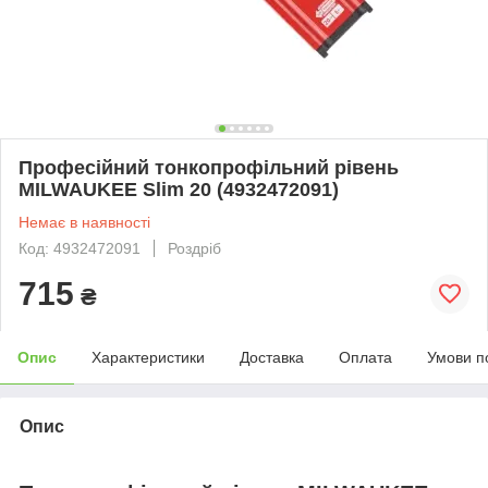
Професійний тонкопрофільний рівень
MILWAUKEE Slim 20 (4932472091)
Немає в наявності
Код: 4932472091
Роздріб
715
₴
Опис
Характеристики
Доставка
Оплата
Умови п
Опис