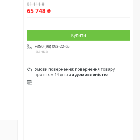
81 111 ₴
65 748 ₴
Купити
+380 (98) 093-22-65
Іванка
повернення товару
протягом 14 днів
за домовленістю