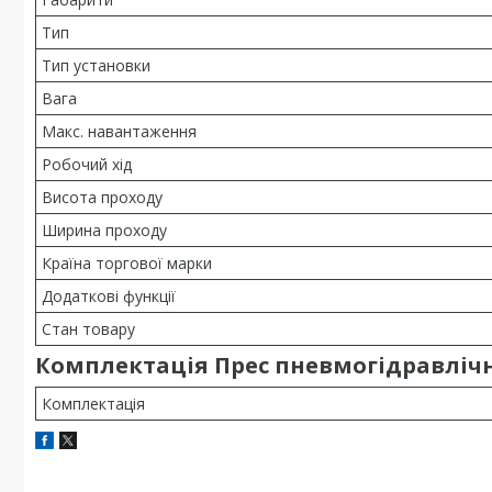
Тип
Тип установки
Вага
Макс. навантаження
Робочий хід
Висота проходу
Ширина проходу
Країна торгової марки
Додаткові функції
Стан товару
Комплектація Прес пневмогідравлічн
Комплектація