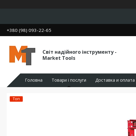
+380 (98) 093-22-65
Світ надійного інструменту -
Market Tools
Головна
Товари і послуги
Доставка и оплата
Топ