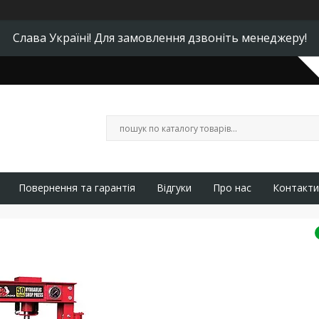
Слава Україні! Для замовлення дзвоніть менеджеру!
Повернення та гарантія
Відгуки
Про нас
Контакти