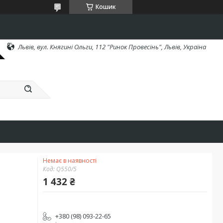
Кошик
Львів, вул. Княгині Ольги, 112 "Ринок Провесінь", Львів, Україна
Немає в наявності
Код:
Q550/5
1 432 ₴
+380 (98) 093-22-65