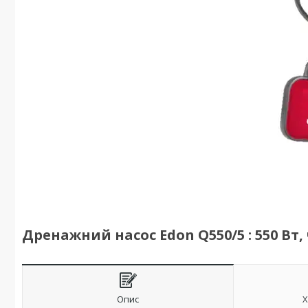
Дренажний насос Edon Q550/5 : 550 Вт, 
Опис
Х