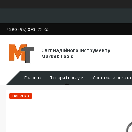
+380 (98) 093-22-65
Світ надійного інструменту -
Market Tools
Головна
Товари і послуги
Доставка и оплата
Новинка