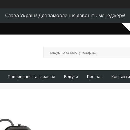
Слава Україні! Для замовлення дзвоніть менеджеру!
Повернення та гарантія
Відгуки
Про нас
Контакти