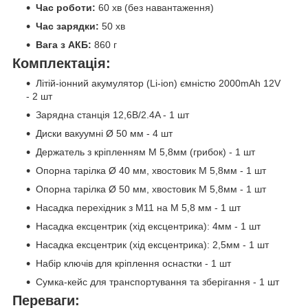
Час роботи:
60 хв (без навантаження)
Час зарядки:
50 хв
Вага з АКБ:
860 г
Комплектація:
Літій-іонний акумулятор (Li-ion) ємністю 2000mAh 12V
- 2 шт
Зарядна станція 12,6B/2.4A - 1 шт
Диски вакуумні Ø 50 мм - 4 шт
Держатель з кріпленням М 5,8мм (грибок) - 1 шт
Опорна тарілка Ø 40 мм, хвостовик М 5,8мм - 1 шт
Опорна тарілка Ø 50 мм, хвостовик М 5,8мм - 1 шт
Насадка перехідник з М11 на М 5,8 мм - 1 шт
Насадка ексцентрик (хід ексцентрика): 4мм - 1 шт
Насадка ексцентрик (хід ексцентрика): 2,5мм - 1 шт
Набір ключів для кріплення оснастки - 1 шт
Сумка-кейс для транспортування та зберігання - 1 шт
Переваги: