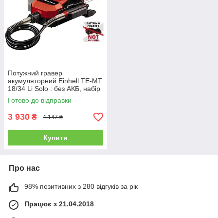
Потужний гравер
акумуляторний Einhell TE-MT
18/34 Li Solo : без АКБ, набір
насадок 55 шт (4419360)
Готово до відправки
3 930
₴
4 147 ₴
Купити
Про нас
98% позитивних з 280 відгуків за рік
Працює з 21.04.2018