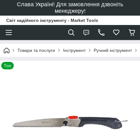
Слава Україні! Для замовлення дзвоніть
менеджеру!
Світ надійного інструменту - Market Tools
Товари та послуги
Інструмент
Ручний інструмент
Топ