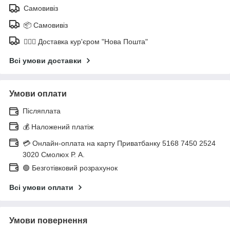
Самовивіз
📦 Самовивіз
🚶🏼‍♂️ Доставка кур'єром "Нова Пошта"
Всі умови доставки
Умови оплати
Післяплата
💰 Наложений платіж
💳 Онлайн-оплата на карту Приватбанку 5168 7450 2524
3020 Смолюх Р. А.
🟢 Безготівковий розрахунок
Всі умови оплати
Умови повернення