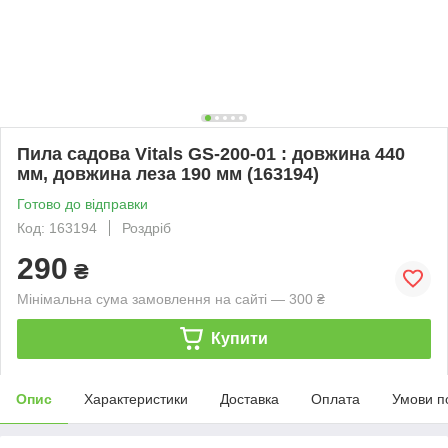
Пила садова Vitals GS-200-01 : довжина 440
мм, довжина леза 190 мм (163194)
Готово до відправки
Код: 163194
Роздріб
290
₴
Мінімальна сума замовлення на сайті — 300 ₴
Купити
Опис
Характеристики
Доставка
Оплата
Умови п