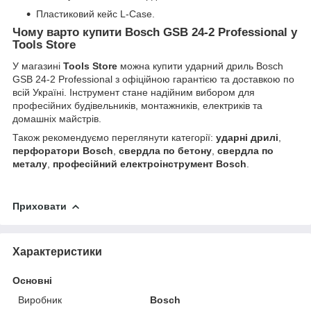
Пластиковий кейс L-Case.
Чому варто купити Bosch GSB 24-2 Professional у
Tools Store
У магазині
Tools Store
можна купити ударний дриль Bosch
GSB 24-2 Professional з офіційною гарантією та доставкою по
всій Україні. Інструмент стане надійним вибором для
професійних будівельників, монтажників, електриків та
домашніх майстрів.
Також рекомендуємо переглянути категорії:
ударні дрилі
,
перфоратори Bosch
,
свердла по бетону
,
свердла по
металу
,
професійний електроінструмент Bosch
.
Приховати
Характеристики
Основні
Виробник
Bosch