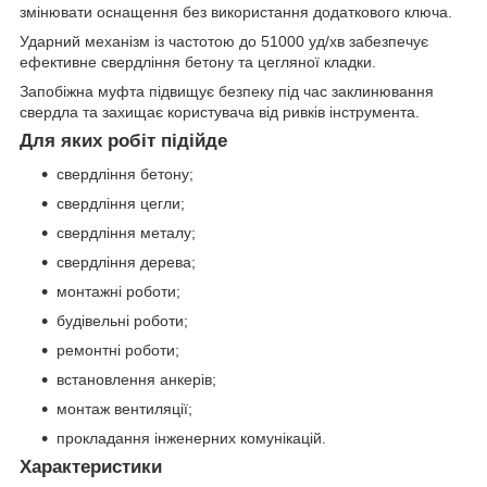
змінювати оснащення без використання додаткового ключа.
Ударний механізм із частотою до 51000 уд/хв забезпечує
ефективне свердління бетону та цегляної кладки.
Запобіжна муфта підвищує безпеку під час заклинювання
свердла та захищає користувача від ривків інструмента.
Для яких робіт підійде
свердління бетону;
свердління цегли;
свердління металу;
свердління дерева;
монтажні роботи;
будівельні роботи;
ремонтні роботи;
встановлення анкерів;
монтаж вентиляції;
прокладання інженерних комунікацій.
Характеристики