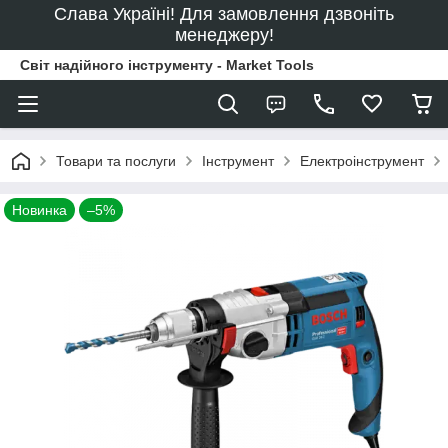
Слава Україні! Для замовлення дзвоніть
менеджеру!
Світ надійного інструменту - Market Tools
Товари та послуги
Інструмент
Електроінструмент
Новинка
–5%