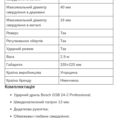
Максимальний діаметр
40 мм
свердління в деревині
Максимальний діаметр
16 мм
свердління в металі
Реверс
Так
Регулювання обертів
Так
Ударний режим
Так
Вага
2,9 кг
Габарити
335×220 мм
Країна виробництва
Угорщина
Країна бренду
Німеччина
Комплектація
Ударний дриль Bosch GSB 24-2 Professional;
Швидкозатискний патрон 13 мм;
Додаткова рукоятка;
Обмежувач глибини свердління;