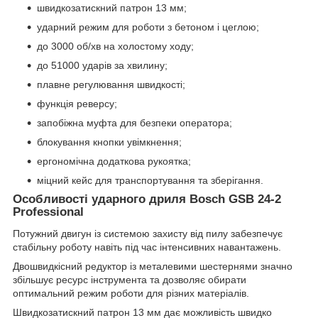
швидкозатискний патрон 13 мм;
ударний режим для роботи з бетоном і цеглою;
до 3000 об/хв на холостому ходу;
до 51000 ударів за хвилину;
плавне регулювання швидкості;
функція реверсу;
запобіжна муфта для безпеки оператора;
блокування кнопки увімкнення;
ергономічна додаткова рукоятка;
міцний кейс для транспортування та зберігання.
Особливості ударного дриля Bosch GSB 24-2
Professional
Потужний двигун із системою захисту від пилу забезпечує
стабільну роботу навіть під час інтенсивних навантажень.
Двошвидкісний редуктор із металевими шестернями значно
збільшує ресурс інструмента та дозволяє обирати
оптимальний режим роботи для різних матеріалів.
Швидкозатискний патрон 13 мм дає можливість швидко