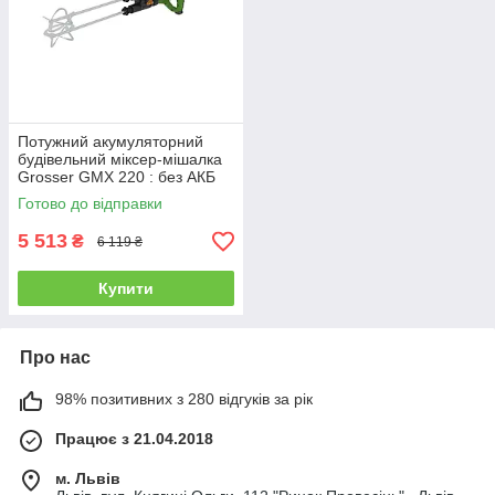
Потужний акумуляторний
будівельний міксер-мішалка
Grosser GMX 220 : без АКБ
(G0277)
Готово до відправки
5 513
₴
6 119 ₴
Купити
Про нас
98% позитивних з 280 відгуків за рік
Працює з 21.04.2018
м. Львів