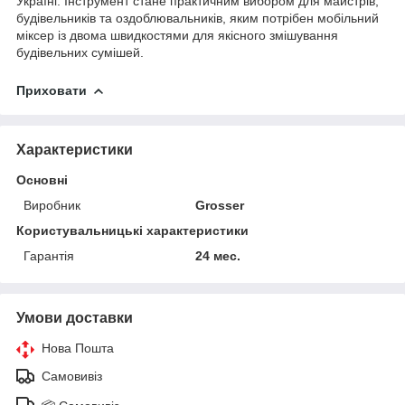
Україні. Інструмент стане практичним вибором для майстрів,
будівельників та оздоблювальників, яким потрібен мобільний
міксер із двома швидкостями для якісного змішування
будівельних сумішей.
Приховати
Характеристики
Основні
Виробник
Grosser
Користувальницькі характеристики
Гарантія
24 мес.
Умови доставки
Нова Пошта
Самовивіз