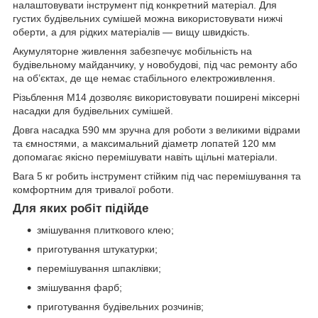
налаштовувати інструмент під конкретний матеріал. Для
густих будівельних сумішей можна використовувати нижчі
оберти, а для рідких матеріалів — вищу швидкість.
Акумуляторне живлення забезпечує мобільність на
будівельному майданчику, у новобудові, під час ремонту або
на об’єктах, де ще немає стабільного електроживлення.
Різьблення М14 дозволяє використовувати поширені міксерні
насадки для будівельних сумішей.
Довга насадка 590 мм зручна для роботи з великими відрами
та ємностями, а максимальний діаметр лопатей 120 мм
допомагає якісно перемішувати навіть щільні матеріали.
Вага 5 кг робить інструмент стійким під час перемішування та
комфортним для тривалої роботи.
Для яких робіт підійде
змішування плиткового клею;
приготування штукатурки;
перемішування шпаклівки;
змішування фарб;
приготування будівельних розчинів;