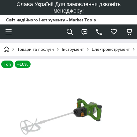
Слава Україні! Для замовлення дзвоніть
менеджеру!
Світ надійного інструменту - Market Tools
Товари та послуги
Інструмент
Електроінструмент
Топ
–10%